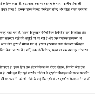
यों के लिए बधाई दी. दरअसल, इस नए बदलाव के साथ भारतीय सेना की
न तैयार किया है. इसके जरिए नेक्स्ट जेनरेशन रॉकेट और गोला-बारूद प्रणाली
्र’ रखा गया है. ‘ध्रुव’ हिंदुस्तान ऐरोनॉटिक्स लिमिटेड द्वारा विकसित और
ारतीय सशस्त्र बलों को आपूर्ति की जा रही है और एक नागरिक संस्करण भी
्य देशों द्वारा भी मंगाया गया है. इसका इस्तेमाल सैन्य संस्करण परिवहन,
दित किया जा रहा है। वहीं, रुद्र हेलीकॉप्टर, ध्रुव का एक सशस्त्र संस्करण
प्टर है. इसमें हिंज लेस इंटरचेंजेबल मेन रोटर ब्लेड्स, बियरिंग लेस टेल
टम है. अभी कुछ दिन पूर्व भारतीय नौसेना ने ब्रह्मोस मिसाइल की सफल फायरिंग
ोस की यह फायरिंग की थी. नेवी के कई डिस्ट्रॉयर्स पर ब्रह्मोस मिसाइल तैनात की