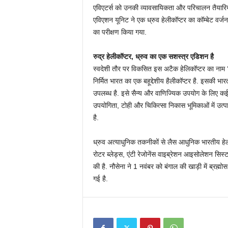
एविएटर्स को उनकी व्यावसायिकता और परिचालन तैयारि
एविएशन यूनिट ने एक ध्रुव हेलीकॉप्टर का कॉम्बेट वर्ज
का परीक्षण किया गया.
रुद्र हेलीकॉप्टर, ध्रुव का एक सशस्त्र एडिशन है
स्वदेशी तौर पर विकसित इस अटैक हेलिकॉप्टर का नाम ‘रुद
निर्मित भारत का एक बहूद्देशीय हैलीकॉप्टर है. इसकी भ
उपलब्ध है. इसे सैन्य और वाणिज्यिक उपयोग के लिए कई अन
उपयोगिता, टोही और चिकित्सा निकास भूमिकाओं में उत्पा
है.
ध्रुव अत्याधुनिक तकनीकों से लैस आधुनिक भारतीय हेलीकॉ
रोटर ब्लेड्स, एंटी रेजोनेंस वाइब्रेशन आइसोलेशन सिस्
की है. नौसेना ने 1 नवंबर को बंगाल की खाड़ी में ब्रह्म
गई है.