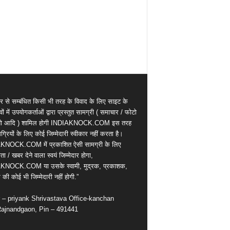
र से सम्बंधित किसी भी तरह के विवाद के लिए साइट के
वों में उपयोगकर्ताओं द्वारा प्रस्तुत सामग्री ( समाचार / फोटो
ियो आदि ) शामिल होगी INDIAKNOCK.COM इस तरह
्रियों के लिए कोई जिम्मेदारी स्वीकार नहीं करता है।
KNOCK.COM में प्रकाशित ऐसी सामग्री के लिए
ता / खबर देने वाला स्वयं जिम्मेदार होगा,
KNOCK.COM या उसके स्वामी, मुद्रक, प्रकाशक,
की कोई भी जिम्मेदारी नहीं होगी.”
r – priyank Shrivastava Office-kanchan
ajnandgaon, Pin – 491441