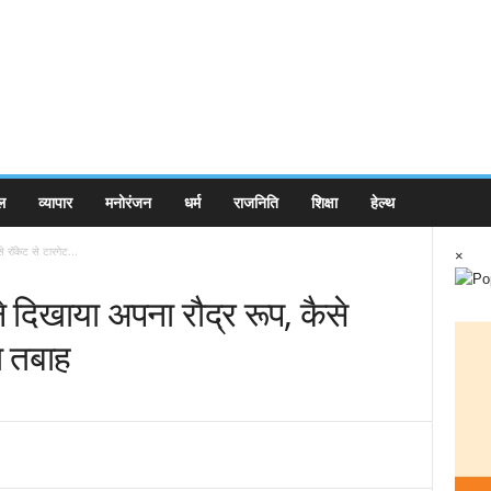
ल
व्यापार
मनोरंजन
धर्म
राजनिति
शिक्षा
हेल्थ
े रॉकेट से टारगेट...
×
ने दिखाया अपना रौद्र रूप, कैसे
ा तबाह