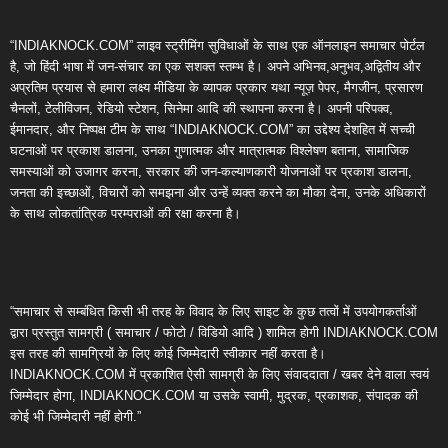
“INDIAKNOCK.COM” लाइव स्ट्रीमिंग सुविधाओं के साथ एक ऑनलाइन समाचार पोर्टल
है, जो हिंदी भाषा में जन-संचार का एक सशक्त स्तम्भ है। अपने अभिनव,अनुभव,अद्वितीय और
अप्रतिम प्रयास से हमारा लक्ष्य मीडिया के व्यापक प्रकार यथा न्यूज़ पेपर, मैगजीन, प्रसारण
चैनलों, टेलीविजन, रेडियो स्टेशन, सिनेमा आदि की स्थापना करना है। अपनी परिपक्व,
ईमानदार, और निष्पक्ष टीम के साथ “INDIAKNOCK.COM” का उद्देश्य देशहित में सच्ची
घटनाओं पर प्रकाश डालना, उनका गुणात्मक और मात्रात्मक विश्लेषण बताना, सामाजिक
समस्याओं को उजागर करना, सरकार की जन-कल्याणकारी योजनाओं पर प्रकाश डालना,
जनता की इच्छाओं, विचारों को समझना और उन्हें व्यक्त करने का मौका देना, उनके अधिकारों
के साथ लोकतांत्रिक परम्पराओं की रक्षा करना है।
“समाचार से सम्बंधित किसी भी तरह के विवाद के लिए साइट के कुछ तत्वों में उपयोगकर्ताओं
द्वारा प्रस्तुत सामग्री ( समाचार / फोटो / विडियो आदि ) शामिल होगी INDIAKNOCK.COM
इस तरह की सामग्रियों के लिए कोई जिम्मेदारी स्वीकार नहीं करता है।
INDIAKNOCK.COM में प्रकाशित ऐसी सामग्री के लिए संवाददाता / खबर देने वाला स्वयं
जिम्मेदार होगा, INDIAKNOCK.COM या उसके स्वामी, मुद्रक, प्रकाशक, संपादक की
कोई भी जिम्मेदारी नहीं होगी.”