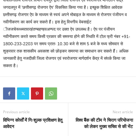
संचालनालय रोजगार विभाग रायपुर द्वारा जिला रोजगार एवं स्वरोजगार मार्गदर्शन केंद्र्र
जगदलपुर में ’छत्तीसगढ़ रोजगार ऐप’ विकसित किया गया है। इच्छुक शिक्षित आवेदक
छत्तीसगढ़ रोजगार ऐप के माध्यम से स्वयं अपने मोबाइल के माध्यम से रोजगार पंजीयन व
नवीनीकरण का कार्य कर सकते हैं। इस हेतु विभगीय वेबसाईट
ीजजचेरूध्ध्मतवरहंतण्बहण्हवअण्पद पर उक्त ऐप उपलब्ध है। ऐप पर पंजीयन
नवीनीकरण करते समय किसी प्रकार की समस्या होने की स्थिति में टोल फ्री नंबर +91-
1800-233-2203 पर समय प्रातः 10.30 बजे से शाम 5 बजे के मध्य सोमवार से
शुक्रवार तक शासकीय अवकाश को छोड़कर समस्या का समाधान कर सकते हैं। अधिक
जानकारी हेतु नजदीकी जिला रोजगार एवं स्वरोजगार मार्गदर्शन केंद्र में संपर्क किया जा
सकता है।
Previous article
Next article
विभिन्न कोर्सों में निःशुल्क प्रशिक्षण हेतु
विश्व बैंक की टीम ने चिराग परियोजना
आवेदन
को लेकर मुख्य सचिव से की भेंट