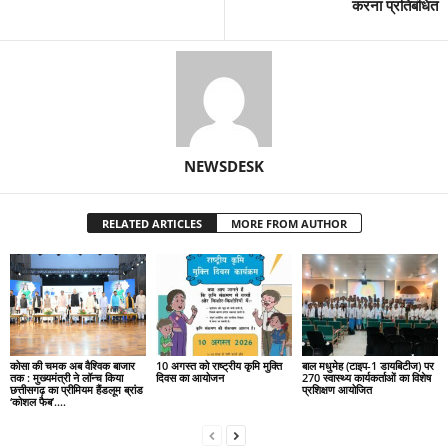
करना प्रतिबंधित
NEWSDESK
RELATED ARTICLES
MORE FROM AUTHOR
कोसा की चमक अब वैश्विक बाजार
10 अगस्त को राष्ट्रीय कृमि मुक्ति
बाल मधुमेह (टाइप-1 डायबिटीज) पर
तक : मुख्यमंत्री ने लॉन्च किया
दिवस का आयोजन
270 स्वास्थ्य कार्यकर्ताओं का विशेष
छत्तीसगढ़ का प्रीमियम हैंडलूम ब्रांड
प्रशिक्षण आयोजित
‘कोशल फैब’….