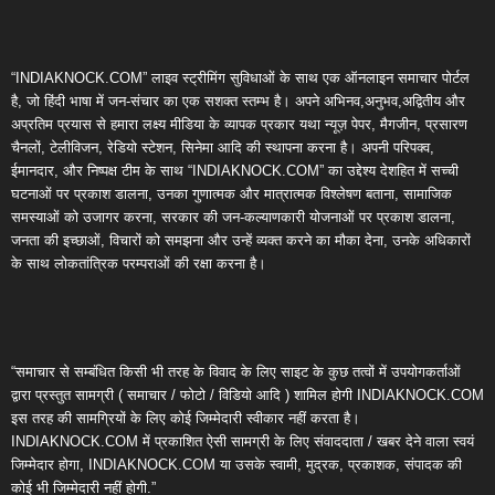
“INDIAKNOCK.COM” लाइव स्ट्रीमिंग सुविधाओं के साथ एक ऑनलाइन समाचार पोर्टल
है, जो हिंदी भाषा में जन-संचार का एक सशक्त स्तम्भ है। अपने अभिनव,अनुभव,अद्वितीय और
अप्रतिम प्रयास से हमारा लक्ष्य मीडिया के व्यापक प्रकार यथा न्यूज़ पेपर, मैगजीन, प्रसारण
चैनलों, टेलीविजन, रेडियो स्टेशन, सिनेमा आदि की स्थापना करना है। अपनी परिपक्व,
ईमानदार, और निष्पक्ष टीम के साथ “INDIAKNOCK.COM” का उद्देश्य देशहित में सच्ची
घटनाओं पर प्रकाश डालना, उनका गुणात्मक और मात्रात्मक विश्लेषण बताना, सामाजिक
समस्याओं को उजागर करना, सरकार की जन-कल्याणकारी योजनाओं पर प्रकाश डालना,
जनता की इच्छाओं, विचारों को समझना और उन्हें व्यक्त करने का मौका देना, उनके अधिकारों
के साथ लोकतांत्रिक परम्पराओं की रक्षा करना है।
“समाचार से सम्बंधित किसी भी तरह के विवाद के लिए साइट के कुछ तत्वों में उपयोगकर्ताओं
द्वारा प्रस्तुत सामग्री ( समाचार / फोटो / विडियो आदि ) शामिल होगी INDIAKNOCK.COM
इस तरह की सामग्रियों के लिए कोई जिम्मेदारी स्वीकार नहीं करता है।
INDIAKNOCK.COM में प्रकाशित ऐसी सामग्री के लिए संवाददाता / खबर देने वाला स्वयं
जिम्मेदार होगा, INDIAKNOCK.COM या उसके स्वामी, मुद्रक, प्रकाशक, संपादक की
कोई भी जिम्मेदारी नहीं होगी.”