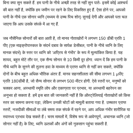
बिना क्या सुन सकते हैं. हम पानी के नीचे अच्छी तरह से नहीं सुन पाते- इसमें कोई आश्चर्य
की बात नहीं है, क्योंकि हम जमीन पर रहने के लिए विकसित हुए हैं. ऐसा होने पर, आपको
पानी के नीचे एक सोनार ध्वनि (मध्यम से उच्च पिच शोर) सुनाई देगी और आपको पता चल
जाएगा कि आप उसके संपर्क में आ गए हैं.
जब नौसैनिक सोनारों की बात आती है, तो मानव गोताखोरों ने लगभग 150 डीबी प्रति 1
पीए (एक माइक्रोपास्कल के संदर्भ दबाव के सापेक्ष डेसीबल, पानी के नीचे ध्वनि के लिए
मानक संदर्भ) के स्तर पर ध्वनि को ‘अप्रिय से गंभीर’ के रूप में मूल्यांकित किया है. यह
शायद, बहुत मोटे तौर पर, एक सैन्य सोनार से 10 किमी दूर होगा. ध्यान दें कि हम पानी के
नीचे ध्वनि के सुनने की तुलना हवा के माध्यम से प्राप्त ध्वनि से नहीं कर सकते, क्योंकि
दोनों के बीच बहुत अधिक भौतिक अंतर हैं. मानव सहनशीलता की सीमा लगभग 1 µपीए
प्रति 180डीबी है, जो सैन्य सोनार से लगभग 500 मीटर होगी. ऐसे स्तरों पर, मनुष्यों को
चक्कर आना, अस्थायी स्मृति लोप और एकाग्रता पर प्रभाव, या अस्थायी बहरेपन का
अनुभव हो सकता है. हमें इस बात की जानकारी नहीं है कि ऑस्ट्रेलियाई गोताखोरों को किस
स्तर का सामना करना पड़ा, लेकिन उनकी चोटों को मामूली बताया गया है. उच्चतर प्राप्त
स्तरों, नजदीकी सीमाओं या लंबे समय तक संपर्क में रहने पर, आप अधिक गंभीर शारीरिक या
स्वास्थ्य प्रभाव देख सकते हैं। चरम मामलों में, विशेष रूप से आवेगपूर्ण, अचानक ध्वनि (जो
सोनार नहीं है) के लिए, ध्वनि ऊतकों और अंगों को नुकसान पहुंचा सकती है.