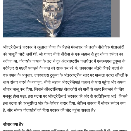
ऑस्ट्रेलियाई सरकार ने खुलासा किया कि पिछले मंगलवार को उसके नौसैनिक गोताखोरों
को ‘मामूली चोटें’ लगीं थीं, जो शायद चीनी नौसेना के एक जहाज से हुए सोनार स्पंदन का
नतीजा था. गोताखोर जापान के तट से दूर अंतरराष्ट्रीय जलक्षेत्र में एचएमएएस टुवूम्बा के
प्रोपेलर से मछली पकड़ने के जाल को साफ कर रहे थे. उपप्रधान मंत्री रिचर्ड मार्ल्स के
एक बयान के अनुसार, एचएमएएस टुवूम्बा के अंतरराष्ट्रीय स्तर पर मान्यता प्राप्त संकेतों के
साथ संचार करने के बावजूद, चीनी जहाज ऑस्ट्रेलियाई जहाज के पास पहुंचा और अपना
सोनार चालू कर दिया, जिससे ऑस्ट्रेलियाई गोताखोरों को पानी से बाहर निकलने के लिए
मजबूर होना पड़ा. इस घटना पर ऑस्ट्रेलियाई सरकार की ओर से प्रतिक्रिया आई, जिसने
इस घटना को ‘असुरक्षित और गैर-पेशेवर’ करार दिया. लेकिन वास्तव में सोनार स्पंदन क्या
है, और सोनार गोताखोरों को किस प्रकार की चोट पहुंचा सकता है?
सोनार क्या है?