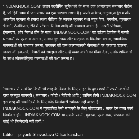
“INDIAKNOCK.COM” लाइव स्ट्रीमिंग सुविधाओं के साथ एक ऑनलाइन समाचार पोर्टल
है, जो हिंदी भाषा में जन-संचार का एक सशक्त स्तम्भ है। अपने अभिनव,अनुभव,अद्वितीय और
अप्रतिम प्रयास से हमारा लक्ष्य मीडिया के व्यापक प्रकार यथा न्यूज़ पेपर, मैगजीन, प्रसारण
चैनलों, टेलीविजन, रेडियो स्टेशन, सिनेमा आदि की स्थापना करना है। अपनी परिपक्व,
ईमानदार, और निष्पक्ष टीम के साथ “INDIAKNOCK.COM” का उद्देश्य देशहित में सच्ची
घटनाओं पर प्रकाश डालना, उनका गुणात्मक और मात्रात्मक विश्लेषण बताना, सामाजिक
समस्याओं को उजागर करना, सरकार की जन-कल्याणकारी योजनाओं पर प्रकाश डालना,
जनता की इच्छाओं, विचारों को समझना और उन्हें व्यक्त करने का मौका देना, उनके अधिकारों
के साथ लोकतांत्रिक परम्पराओं की रक्षा करना है।
“समाचार से सम्बंधित किसी भी तरह के विवाद के लिए साइट के कुछ तत्वों में उपयोगकर्ताओं
द्वारा प्रस्तुत सामग्री ( समाचार / फोटो / विडियो आदि ) शामिल होगी INDIAKNOCK.COM
इस तरह की सामग्रियों के लिए कोई जिम्मेदारी स्वीकार नहीं करता है।
INDIAKNOCK.COM में प्रकाशित ऐसी सामग्री के लिए संवाददाता / खबर देने वाला स्वयं
जिम्मेदार होगा, INDIAKNOCK.COM या उसके स्वामी, मुद्रक, प्रकाशक, संपादक की
कोई भी जिम्मेदारी नहीं होगी.”
Editor – priyank Shrivastava Office-kanchan