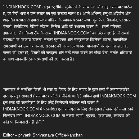
“INDIAKNOCK.COM” लाइव स्ट्रीमिंग सुविधाओं के साथ एक ऑनलाइन समाचार पोर्टल
है, जो हिंदी भाषा में जन-संचार का एक सशक्त स्तम्भ है। अपने अभिनव,अनुभव,अद्वितीय और
अप्रतिम प्रयास से हमारा लक्ष्य मीडिया के व्यापक प्रकार यथा न्यूज़ पेपर, मैगजीन, प्रसारण
चैनलों, टेलीविजन, रेडियो स्टेशन, सिनेमा आदि की स्थापना करना है। अपनी परिपक्व,
ईमानदार, और निष्पक्ष टीम के साथ “INDIAKNOCK.COM” का उद्देश्य देशहित में सच्ची
घटनाओं पर प्रकाश डालना, उनका गुणात्मक और मात्रात्मक विश्लेषण बताना, सामाजिक
समस्याओं को उजागर करना, सरकार की जन-कल्याणकारी योजनाओं पर प्रकाश डालना,
जनता की इच्छाओं, विचारों को समझना और उन्हें व्यक्त करने का मौका देना, उनके अधिकारों
के साथ लोकतांत्रिक परम्पराओं की रक्षा करना है।
“समाचार से सम्बंधित किसी भी तरह के विवाद के लिए साइट के कुछ तत्वों में उपयोगकर्ताओं
द्वारा प्रस्तुत सामग्री ( समाचार / फोटो / विडियो आदि ) शामिल होगी INDIAKNOCK.COM
इस तरह की सामग्रियों के लिए कोई जिम्मेदारी स्वीकार नहीं करता है।
INDIAKNOCK.COM में प्रकाशित ऐसी सामग्री के लिए संवाददाता / खबर देने वाला स्वयं
जिम्मेदार होगा, INDIAKNOCK.COM या उसके स्वामी, मुद्रक, प्रकाशक, संपादक की
कोई भी जिम्मेदारी नहीं होगी.”
Editor – priyank Shrivastava Office-kanchan