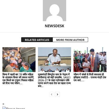
NEWSDESK
RELATED ARTICLES
MORE FROM AUTHOR
सिम्स में पहली बार 78 वर्षीय महिला
मुख्यमंत्री विष्णुदेव साय के नेतृत्व में
जीवन में संघर्ष से मिली सफलता ही
के अंडाशय कैंसर की सफल सर्जरी,
छत्तीसगढ़ को बड़ी उपलब्धि, SASCI
इतिहास रचती है – राजस्व मंत्री टंक
एक किलो का ट्यूमर निकाल महिला
2026-27 के तहत प्रोत्साहन राशि
राम वर्मा…..
को दिया नया जीवन….
प्राप्त करने वाला देश का पहला राज्य
बना...
×