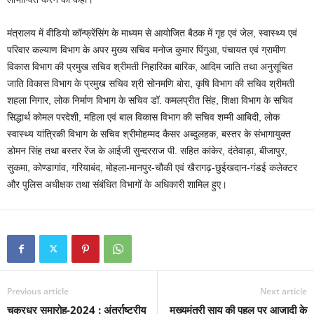
मंत्रालय में वीडियो कॉन्फ्रेंसिंग के माध्यम से आयोजित बैठक में गृह एवं जेल, स्वास्थ्य एवं
परिवार कल्याण विभाग के अपर मुख्य सचिव मनोज कुमार पिंगुआ, पंचायत एवं ग्रामीण
विकास विभाग की प्रमुख सचिव श्रीमती निहारिका बारिक, आदिम जाति तथा अनुसूचित
जाति विकास विभाग के प्रमुख सचिव श्री सोनमणि बोरा, कृषि विभाग की सचिव श्रीमती
शहला निगार, लोक निर्माण विभाग के सचिव डॉ. कमलप्रीत सिंह, शिक्षा विभाग के सचिव
सिद्धार्थ कोमल परदेशी, महिला एवं बाल विकास विभाग की सचिव शम्मी आबिदी, लोक
स्वास्थ्य यांत्रिकी विभाग के सचिव श्रीमोहम्मद कैसर अब्दुलहक, बस्तर के संभागायुक्त
डोमन सिंह तथा बस्तर रेंज के आईजी सुन्दरराज पी. सहित कांकेर, दंतेवाड़ा, बीजापुर,
सुकमा, कोण्डागांव, गरियाबंद, मोहला-मानपुर-चौकी एवं खैरागढ़-छुईखदान-गंडई कलेक्टर
और पुलिस अधीक्षक तथा संबंधित विभागों के अधिकारी शामिल हुए।
Previous article
Next article
चक्रधर समारोह-2024 : अंतर्राष्ट्रीय
मुख्यमंत्री साय की पहल पर आजादी के