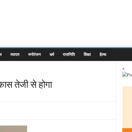
ल
व्यापार
मनोरंजन
धर्म
राजनिति
शिक्षा
हेल्थ
×
कास तेजी से होगा