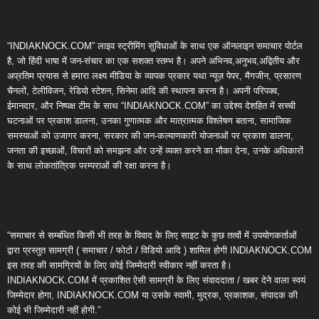
“INDIAKNOCK.COM” लाइव स्ट्रीमिंग सुविधाओं के साथ एक ऑनलाइन समाचार पोर्टल
है, जो हिंदी भाषा में जन-संचार का एक सशक्त स्तम्भ है। अपने अभिनव,अनुभव,अद्वितीय और
अप्रतिम प्रयास से हमारा लक्ष्य मीडिया के व्यापक प्रकार यथा न्यूज़ पेपर, मैगजीन, प्रसारण
चैनलों, टेलीविजन, रेडियो स्टेशन, सिनेमा आदि की स्थापना करना है। अपनी परिपक्व,
ईमानदार, और निष्पक्ष टीम के साथ “INDIAKNOCK.COM” का उद्देश्य देशहित में सच्ची
घटनाओं पर प्रकाश डालना, उनका गुणात्मक और मात्रात्मक विश्लेषण बताना, सामाजिक
समस्याओं को उजागर करना, सरकार की जन-कल्याणकारी योजनाओं पर प्रकाश डालना,
जनता की इच्छाओं, विचारों को समझना और उन्हें व्यक्त करने का मौका देना, उनके अधिकारों
के साथ लोकतांत्रिक परम्पराओं की रक्षा करना है।
“समाचार से सम्बंधित किसी भी तरह के विवाद के लिए साइट के कुछ तत्वों में उपयोगकर्ताओं
द्वारा प्रस्तुत सामग्री ( समाचार / फोटो / विडियो आदि ) शामिल होगी INDIAKNOCK.COM
इस तरह की सामग्रियों के लिए कोई जिम्मेदारी स्वीकार नहीं करता है।
INDIAKNOCK.COM में प्रकाशित ऐसी सामग्री के लिए संवाददाता / खबर देने वाला स्वयं
जिम्मेदार होगा, INDIAKNOCK.COM या उसके स्वामी, मुद्रक, प्रकाशक, संपादक की
कोई भी जिम्मेदारी नहीं होगी.”