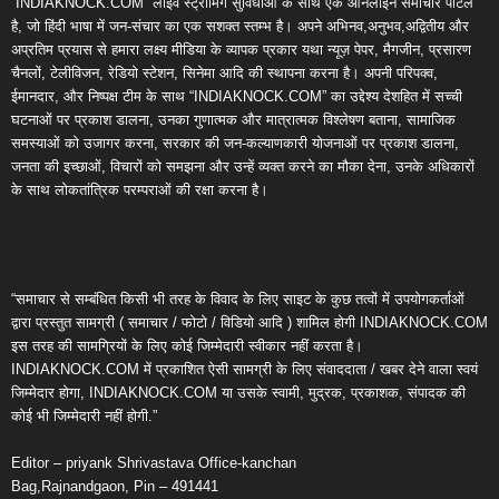
“INDIAKNOCK.COM” लाइव स्ट्रीमिंग सुविधाओं के साथ एक ऑनलाइन समाचार पोर्टल
है, जो हिंदी भाषा में जन-संचार का एक सशक्त स्तम्भ है। अपने अभिनव,अनुभव,अद्वितीय और
अप्रतिम प्रयास से हमारा लक्ष्य मीडिया के व्यापक प्रकार यथा न्यूज़ पेपर, मैगजीन, प्रसारण
चैनलों, टेलीविजन, रेडियो स्टेशन, सिनेमा आदि की स्थापना करना है। अपनी परिपक्व,
ईमानदार, और निष्पक्ष टीम के साथ “INDIAKNOCK.COM” का उद्देश्य देशहित में सच्ची
घटनाओं पर प्रकाश डालना, उनका गुणात्मक और मात्रात्मक विश्लेषण बताना, सामाजिक
समस्याओं को उजागर करना, सरकार की जन-कल्याणकारी योजनाओं पर प्रकाश डालना,
जनता की इच्छाओं, विचारों को समझना और उन्हें व्यक्त करने का मौका देना, उनके अधिकारों
के साथ लोकतांत्रिक परम्पराओं की रक्षा करना है।
“समाचार से सम्बंधित किसी भी तरह के विवाद के लिए साइट के कुछ तत्वों में उपयोगकर्ताओं
द्वारा प्रस्तुत सामग्री ( समाचार / फोटो / विडियो आदि ) शामिल होगी INDIAKNOCK.COM
इस तरह की सामग्रियों के लिए कोई जिम्मेदारी स्वीकार नहीं करता है।
INDIAKNOCK.COM में प्रकाशित ऐसी सामग्री के लिए संवाददाता / खबर देने वाला स्वयं
जिम्मेदार होगा, INDIAKNOCK.COM या उसके स्वामी, मुद्रक, प्रकाशक, संपादक की
कोई भी जिम्मेदारी नहीं होगी.”
Editor – priyank Shrivastava Office-kanchan
Bag,Rajnandgaon, Pin – 491441