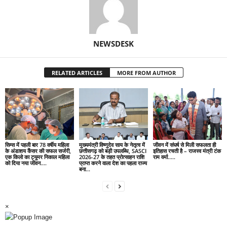
NEWSDESK
RELATED ARTICLES
MORE FROM AUTHOR
सिम्स में पहली बार 78 वर्षीय महिला
मुख्यमंत्री विष्णुदेव साय के नेतृत्व में
जीवन में संघर्ष से मिली सफलता ही
के अंडाशय कैंसर की सफल सर्जरी,
छत्तीसगढ़ को बड़ी उपलब्धि, SASCI
इतिहास रचती है – राजस्व मंत्री टंक
एक किलो का ट्यूमर निकाल महिला
2026-27 के तहत प्रोत्साहन राशि
राम वर्मा…..
को दिया नया जीवन….
प्राप्त करने वाला देश का पहला राज्य
बना...
×