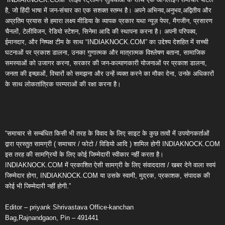
है, जो हिंदी भाषा में जन-संचार का एक सशक्त स्तम्भ है। अपने अभिनव,अनुभव,अद्वितीय और
अप्रतिम प्रयास से हमारा लक्ष्य मीडिया के व्यापक प्रकार यथा न्यूज़ पेपर, मैगजीन, प्रसारण
चैनलों, टेलीविजन, रेडियो स्टेशन, सिनेमा आदि की स्थापना करना है। अपनी परिपक्व,
ईमानदार, और निष्पक्ष टीम के साथ “INDIAKNOCK.COM” का उद्देश्य देशहित में सच्ची
घटनाओं पर प्रकाश डालना, उनका गुणात्मक और मात्रात्मक विश्लेषण बताना, सामाजिक
समस्याओं को उजागर करना, सरकार की जन-कल्याणकारी योजनाओं पर प्रकाश डालना,
जनता की इच्छाओं, विचारों को समझना और उन्हें व्यक्त करने का मौका देना, उनके अधिकारों
के साथ लोकतांत्रिक परम्पराओं की रक्षा करना है।
“समाचार से सम्बंधित किसी भी तरह के विवाद के लिए साइट के कुछ तत्वों में उपयोगकर्ताओं
द्वारा प्रस्तुत सामग्री ( समाचार / फोटो / विडियो आदि ) शामिल होगी INDIAKNOCK.COM
इस तरह की सामग्रियों के लिए कोई जिम्मेदारी स्वीकार नहीं करता है।
INDIAKNOCK.COM में प्रकाशित ऐसी सामग्री के लिए संवाददाता / खबर देने वाला स्वयं
जिम्मेदार होगा, INDIAKNOCK.COM या उसके स्वामी, मुद्रक, प्रकाशक, संपादक की
कोई भी जिम्मेदारी नहीं होगी.”
Editor – priyank Shrivastava Office-kanchan
Bag,Rajnandgaon, Pin – 491441