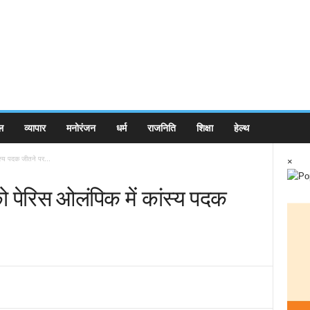
ल
व्यापार
मनोरंजन
धर्म
राजनिति
शिक्षा
हेल्थ
ंस्य पदक जीतने पर...
×
को पेरिस ओलंपिक में कांस्य पदक