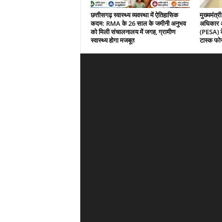
छत्तीसगढ़ स्वास्थ्य व्यवस्था में ऐतिहासिक
मुख्यमंत्री
कदम: RMA के 26 साल के जमीनी अनुभव
अधिकार अ
को मिली संचालनालय में जगह, ग्रामीण
(PESA) के
स्वास्थ्य होगा मजबूत
टास्क फोर