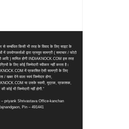
र से सम्बंधित किसी भी तरह के विवाद के लिए साइट के
वों में उपयोगकर्ताओं द्वारा प्रस्तुत सामग्री ( समाचार / फोटो
ियो आदि ) शामिल होगी INDIAKNOCK.COM इस तरह
्रियों के लिए कोई जिम्मेदारी स्वीकार नहीं करता है।
KNOCK.COM में प्रकाशित ऐसी सामग्री के लिए
ता / खबर देने वाला स्वयं जिम्मेदार होगा,
KNOCK.COM या उसके स्वामी, मुद्रक, प्रकाशक,
की कोई भी जिम्मेदारी नहीं होगी.”
r – priyank Shrivastava Office-kanchan
ajnandgaon, Pin – 491441