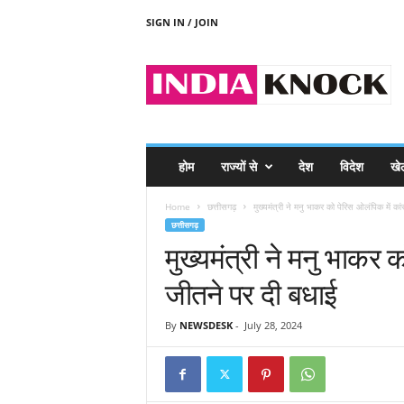
SIGN IN / JOIN
I
N
D
I
A
K
N
होम
राज्यों से
देश
विदेश
खे
O
C
Home
छत्तीसगढ़
मुख्यमंत्री ने मनु भाकर को पेरिस ओलंपिक में का
K
छत्तीसगढ़
मुख्यमंत्री ने मनु भाकर 
जीतने पर दी बधाई
By
NEWSDESK
-
July 28, 2024