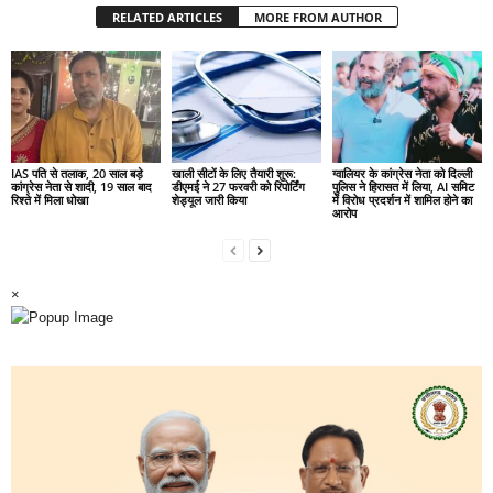
RELATED ARTICLES
MORE FROM AUTHOR
IAS पति से तलाक, 20 साल बड़े
खाली सीटों के लिए तैयारी शुरू:
ग्वालियर के कांग्रेस नेता को दिल्ली
कांग्रेस नेता से शादी, 19 साल बाद
डीएमई ने 27 फरवरी को रिपोर्टिंग
पुलिस ने हिरासत में लिया, AI समिट
रिश्ते में मिला धोखा
शेड्यूल जारी किया
में विरोध प्रदर्शन में शामिल होने का
आरोप
×