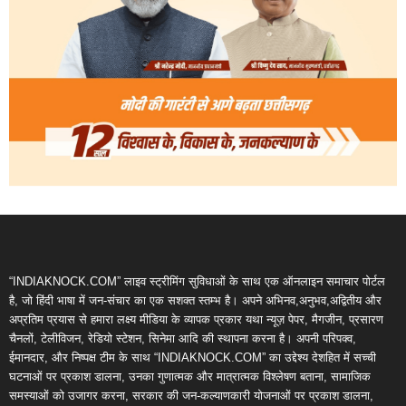
“INDIAKNOCK.COM” लाइव स्ट्रीमिंग सुविधाओं के साथ एक ऑनलाइन समाचार पोर्टल
है, जो हिंदी भाषा में जन-संचार का एक सशक्त स्तम्भ है। अपने अभिनव,अनुभव,अद्वितीय और
अप्रतिम प्रयास से हमारा लक्ष्य मीडिया के व्यापक प्रकार यथा न्यूज़ पेपर, मैगजीन, प्रसारण
चैनलों, टेलीविजन, रेडियो स्टेशन, सिनेमा आदि की स्थापना करना है। अपनी परिपक्व,
ईमानदार, और निष्पक्ष टीम के साथ “INDIAKNOCK.COM” का उद्देश्य देशहित में सच्ची
घटनाओं पर प्रकाश डालना, उनका गुणात्मक और मात्रात्मक विश्लेषण बताना, सामाजिक
समस्याओं को उजागर करना, सरकार की जन-कल्याणकारी योजनाओं पर प्रकाश डालना,