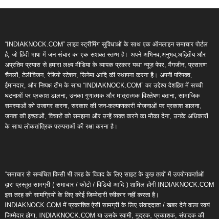
“INDIAKNOCK.COM” लाइव स्ट्रीमिंग सुविधाओं के साथ एक ऑनलाइन समाचार पोर्टल
है, जो हिंदी भाषा में जन-संचार का एक सशक्त स्तम्भ है। अपने अभिनव,अनुभव,अद्वितीय और
अप्रतिम प्रयास से हमारा लक्ष्य मीडिया के व्यापक प्रकार यथा न्यूज़ पेपर, मैगजीन, प्रसारण
चैनलों, टेलीविजन, रेडियो स्टेशन, सिनेमा आदि की स्थापना करना है। अपनी परिपक्व,
ईमानदार, और निष्पक्ष टीम के साथ “INDIAKNOCK.COM” का उद्देश्य देशहित में सच्ची
घटनाओं पर प्रकाश डालना, उनका गुणात्मक और मात्रात्मक विश्लेषण बताना, सामाजिक
समस्याओं को उजागर करना, सरकार की जन-कल्याणकारी योजनाओं पर प्रकाश डालना,
जनता की इच्छाओं, विचारों को समझना और उन्हें व्यक्त करने का मौका देना, उनके अधिकारों
के साथ लोकतांत्रिक परम्पराओं की रक्षा करना है।
“समाचार से सम्बंधित किसी भी तरह के विवाद के लिए साइट के कुछ तत्वों में उपयोगकर्ताओं
द्वारा प्रस्तुत सामग्री ( समाचार / फोटो / विडियो आदि ) शामिल होगी INDIAKNOCK.COM
इस तरह की सामग्रियों के लिए कोई जिम्मेदारी स्वीकार नहीं करता है।
INDIAKNOCK.COM में प्रकाशित ऐसी सामग्री के लिए संवाददाता / खबर देने वाला स्वयं
जिम्मेदार होगा, INDIAKNOCK.COM या उसके स्वामी, मुद्रक, प्रकाशक, संपादक की