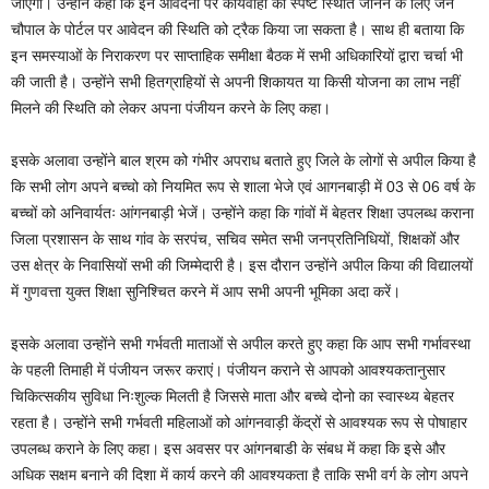
जाएगी। उन्होंने कहा कि इन आवेदनों पर कार्यवाही की स्पष्ट स्थिति जानने के लिए जन
चौपाल के पोर्टल पर आवेदन की स्थिति को ट्रैक किया जा सकता है। साथ ही बताया कि
इन समस्याओं के निराकरण पर साप्ताहिक समीक्षा बैठक में सभी अधिकारियों द्वारा चर्चा भी
की जाती है। उन्होंने सभी हितग्राहियों से अपनी शिकायत या किसी योजना का लाभ नहीं
मिलने की स्थिति को लेकर अपना पंजीयन करने के लिए कहा।
इसके अलावा उन्होंने बाल श्रम को गंभीर अपराध बताते हुए जिले के लोगों से अपील किया है
कि सभी लोग अपने बच्चो को नियमित रूप से शाला भेजे एवं आगनबाड़ी में 03 से 06 वर्ष के
बच्चों को अनिवार्यतः आंगनबाड़ी भेजें। उन्होंने कहा कि गांवों में बेहतर शिक्षा उपलब्ध कराना
जिला प्रशासन के साथ गांव के सरपंच, सचिव समेत सभी जनप्रतिनिधियों, शिक्षकों और
उस क्षेत्र के निवासियों सभी की जिम्मेदारी है। इस दौरान उन्होंने अपील किया की विद्यालयों
में गुणवत्ता युक्त शिक्षा सुनिश्चित करने में आप सभी अपनी भूमिका अदा करें।
इसके अलावा उन्होंने सभी गर्भवती माताओं से अपील करते हुए कहा कि आप सभी गर्भावस्था
के पहली तिमाही में पंजीयन जरूर कराएं। पंजीयन कराने से आपको आवश्यकतानुसार
चिकित्सकीय सुविधा निःशुल्क मिलती है जिससे माता और बच्चे दोनो का स्वास्थ्य बेहतर
रहता है। उन्होंने सभी गर्भवती महिलाओं को आंगनवाड़ी केंद्रों से आवश्यक रूप से पोषाहार
उपलब्ध कराने के लिए कहा। इस अवसर पर आंगनबाडी के संबध में कहा कि इसे और
अधिक सक्षम बनाने की दिशा में कार्य करने की आवश्यकता है ताकि सभी वर्ग के लोग अपने