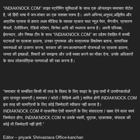
“INDIAKNOCK.COM” लाइव स्ट्रीमिंग सुविधाओं के साथ एक ऑनलाइन समाचार पोर्टल
है, जो हिंदी भाषा में जन-संचार का एक सशक्त स्तम्भ है। अपने अभिनव,अनुभव,अद्वितीय और
अप्रतिम प्रयास से हमारा लक्ष्य मीडिया के व्यापक प्रकार यथा न्यूज़ पेपर, मैगजीन, प्रसारण
चैनलों, टेलीविजन, रेडियो स्टेशन, सिनेमा आदि की स्थापना करना है। अपनी परिपक्व,
ईमानदार, और निष्पक्ष टीम के साथ “INDIAKNOCK.COM” का उद्देश्य देशहित में सच्ची
घटनाओं पर प्रकाश डालना, उनका गुणात्मक और मात्रात्मक विश्लेषण बताना, सामाजिक
समस्याओं को उजागर करना, सरकार की जन-कल्याणकारी योजनाओं पर प्रकाश डालना,
जनता की इच्छाओं, विचारों को समझना और उन्हें व्यक्त करने का मौका देना, उनके अधिकारों
के साथ लोकतांत्रिक परम्पराओं की रक्षा करना है।
“समाचार से सम्बंधित किसी भी तरह के विवाद के लिए साइट के कुछ तत्वों में उपयोगकर्ताओं
द्वारा प्रस्तुत सामग्री ( समाचार / फोटो / विडियो आदि ) शामिल होगी INDIAKNOCK.COM
इस तरह की सामग्रियों के लिए कोई जिम्मेदारी स्वीकार नहीं करता है।
INDIAKNOCK.COM में प्रकाशित ऐसी सामग्री के लिए संवाददाता / खबर देने वाला स्वयं
जिम्मेदार होगा, INDIAKNOCK.COM या उसके स्वामी, मुद्रक, प्रकाशक, संपादक की
कोई भी जिम्मेदारी नहीं होगी.”
Editor – priyank Shrivastava Office-kanchan