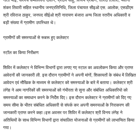
गीता भोई, सरपंच कमलेश्वरी दीवान, प्रदीप साहू, विजय प्रधान, शारदा तिवारी, भवानी
शंकर तिवारी सहित स्थानीय जनप्रतिनिधि, जिला पंचायत सीइओ एस. आलोक, एसडीएम
श्री रविराज ठाकुर, जनपद सीईओ श्री नारायण बंजारा अन्य जिला स्तरीय अधिकारी व
बड़ी संख्या में ग्रामीण उपस्थित थे।
ग्रामीणों की समस्याओं से रूबरू हुए कलेक्टर
स्टॉल का किया निरीक्षण
शिविर में कलेक्टर ने विभिन्न विभागों द्वारा लगाए गए स्टाल का अवलोकन किया और प्राप्त
आवेदनों की जानकारी ली. इस दौरान ग्रामीणों ने अपनी मांगों, शिकायतों के संबंध में लिखित
आवेदन एवं मौखिक के माध्यम से कलेक्टर को समस्याओं के बारे में बताया। कलेक्टर श्री
लंगेह ने आम नागरिकों की समस्याओं को गंभीरता से सुना और संबंधित अधिकारियो को
समस्याओं का समाधान करने के निर्देश दिए। इस दौरान कलेक्टर ने ग्रामीणों को दिए गए
समय सीमा के भीतर संबंधित अधिकारी से संपर्क कर अपनी समस्याओं के निराकरण की
जानकारी प्राप्त करने कहा।इस अवसर पर शिविर में कलेक्टर श्री विनय लंगेह ने
अतिथियों के साथ विभिन्न विभागों द्वारा संचालित योजनाओं से ग्रामीणों को लाभान्वित किया
गया।