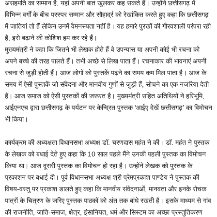
असहमति का सम्मान है, यहां अपनी बात खुलकर कह सकते हैं। उन्होंने छत्तीसगढ़ में
विभिन्न वर्गों के बीच परस्पर सम्मान और सौहार्द्र को रेखांकित करते हुए कहा कि छत्तीसगढ़
में जातियां तो हैं लेकिन उनमें वैमनस्यता नहीं है। यह हमारे पुरखों की गौरवशाली परंपरा रही
है, इसे बढ़ाने की कोशिश हम कर रहे हैं।
मुख्यमंत्री ने कहा कि जितने भी लेखक होते हैं वे उपन्यास या अपनी कोई भी रचना को
अपने बच्चे की तरह पालते हैं। तभी अच्छे से लिख पाता हैं। रचनाकार की भावनाएं अपनी
रचना से जुड़ी होती हैं। आज लोगों को पुस्तकें पढ़ने का समय कम मिल पाता है। आज के
समय में ऐसी पुस्तकें जो संवेदना और मानवीय गुणों से जुड़ी हैं, सोचने का एक नजरिया देती
हैं। आज समाज को ऐसी पुस्तकों की जरूरत है। मुख्यमंत्री सहित अतिथियों ने हरिभूमि,
आईएनएच द्वारा छत्तीसगढ़ के पर्यटन पर केन्द्रित पुस्तक ‘आईए देखें छत्तीसगढ़’ का विमोचन
भी किया।
कार्यक्रम की अध्यक्षता विधानसभा अध्यक्ष डॉ. चरणदास महंत ने की। डॉ. महंत ने पुस्तक
के लेखक को बधाई देते हुए कहा कि 10 साल पहले मैंने उनकी पहली पुस्तक का विमोचन
किया था। आज दूसरी पुस्तक का विमोचन हो रहा है। उन्होंने लेखक को पुस्तक के
प्रकाशन पर बधाई दी। पूर्व विधानसभा अध्यक्ष श्री प्रेमप्रकाश पाण्डेय ने पुस्तक की
विषय-वस्तु पर प्रकाश डालते हुए कहा कि मानवीय संवेदनाओं, मानवता और इनके रोचक
पात्रों के चित्रण के जरिए पुस्तक पाठकों को अंत तक बांधे रखती है। इसके माध्यम से गांव
की राजनीति, जाति-समाज, क्षेत्र, इंसानियत, धर्म और सिस्टम का अच्छा प्रस्तुतिकरण