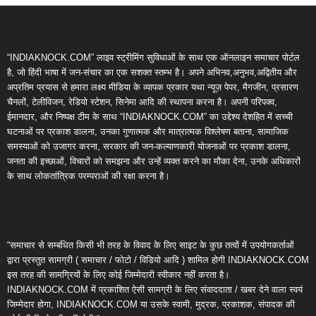
“INDIAKNOCK.COM” लाइव स्ट्रीमिंग सुविधाओं के साथ एक ऑनलाइन समाचार पोर्टल
है, जो हिंदी भाषा में जन-संचार का एक सशक्त स्तम्भ है। अपने अभिनव,अनुभव,अद्वितीय और
अप्रतिम प्रयास से हमारा लक्ष्य मीडिया के व्यापक प्रकार यथा न्यूज़ पेपर, मैगजीन, प्रसारण
चैनलों, टेलीविजन, रेडियो स्टेशन, सिनेमा आदि की स्थापना करना है। अपनी परिपक्व,
ईमानदार, और निष्पक्ष टीम के साथ “INDIAKNOCK.COM” का उद्देश्य देशहित में सच्ची
घटनाओं पर प्रकाश डालना, उनका गुणात्मक और मात्रात्मक विश्लेषण बताना, सामाजिक
समस्याओं को उजागर करना, सरकार की जन-कल्याणकारी योजनाओं पर प्रकाश डालना,
जनता की इच्छाओं, विचारों को समझना और उन्हें व्यक्त करने का मौका देना, उनके अधिकारों
के साथ लोकतांत्रिक परम्पराओं की रक्षा करना है।
“समाचार से सम्बंधित किसी भी तरह के विवाद के लिए साइट के कुछ तत्वों में उपयोगकर्ताओं
द्वारा प्रस्तुत सामग्री ( समाचार / फोटो / विडियो आदि ) शामिल होगी INDIAKNOCK.COM
इस तरह की सामग्रियों के लिए कोई जिम्मेदारी स्वीकार नहीं करता है।
INDIAKNOCK.COM में प्रकाशित ऐसी सामग्री के लिए संवाददाता / खबर देने वाला स्वयं
जिम्मेदार होगा, INDIAKNOCK.COM या उसके स्वामी, मुद्रक, प्रकाशक, संपादक की