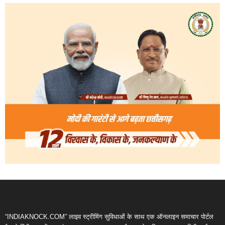
“INDIAKNOCK.COM” लाइव स्ट्रीमिंग सुविधाओं के साथ एक ऑनलाइन समाचार पोर्टल