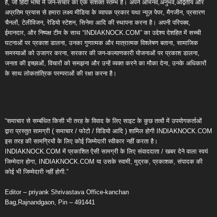
है, जो हिंदी भाषा में जन-संचार का एक सशक्त स्तम्भ है। अपने अभिनव,अनुभव,अद्वितीय और
अप्रतिम प्रयास से हमारा लक्ष्य मीडिया के व्यापक प्रकार यथा न्यूज़ पेपर, मैगजीन, प्रसारण
चैनलों, टेलीविजन, रेडियो स्टेशन, सिनेमा आदि की स्थापना करना है। अपनी परिपक्व,
ईमानदार, और निष्पक्ष टीम के साथ “INDIAKNOCK.COM” का उद्देश्य देशहित में सच्ची
घटनाओं पर प्रकाश डालना, उनका गुणात्मक और मात्रात्मक विश्लेषण बताना, सामाजिक
समस्याओं को उजागर करना, सरकार की जन-कल्याणकारी योजनाओं पर प्रकाश डालना,
जनता की इच्छाओं, विचारों को समझना और उन्हें व्यक्त करने का मौका देना, उनके अधिकारों
के साथ लोकतांत्रिक परम्पराओं की रक्षा करना है।
“समाचार से सम्बंधित किसी भी तरह के विवाद के लिए साइट के कुछ तत्वों में उपयोगकर्ताओं
द्वारा प्रस्तुत सामग्री ( समाचार / फोटो / विडियो आदि ) शामिल होगी INDIAKNOCK.COM
इस तरह की सामग्रियों के लिए कोई जिम्मेदारी स्वीकार नहीं करता है।
INDIAKNOCK.COM में प्रकाशित ऐसी सामग्री के लिए संवाददाता / खबर देने वाला स्वयं
जिम्मेदार होगा, INDIAKNOCK.COM या उसके स्वामी, मुद्रक, प्रकाशक, संपादक की
कोई भी जिम्मेदारी नहीं होगी.”
Editor – priyank Shrivastava Office-kanchan
Bag,Rajnandgaon, Pin – 491441