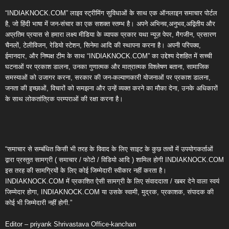
“INDIAKNOCK.COM” लाइव स्ट्रीमिंग सुविधाओं के साथ एक ऑनलाइन समाचार पोर्टल
है, जो हिंदी भाषा में जन-संचार का एक सशक्त स्तम्भ है। अपने अभिनव,अनुभव,अद्वितीय और
अप्रतिम प्रयास से हमारा लक्ष्य मीडिया के व्यापक प्रकार यथा न्यूज़ पेपर, मैगजीन, प्रसारण
चैनलों, टेलीविजन, रेडियो स्टेशन, सिनेमा आदि की स्थापना करना है। अपनी परिपक्व,
ईमानदार, और निष्पक्ष टीम के साथ “INDIAKNOCK.COM” का उद्देश्य देशहित में सच्ची
घटनाओं पर प्रकाश डालना, उनका गुणात्मक और मात्रात्मक विश्लेषण बताना, सामाजिक
समस्याओं को उजागर करना, सरकार की जन-कल्याणकारी योजनाओं पर प्रकाश डालना,
जनता की इच्छाओं, विचारों को समझना और उन्हें व्यक्त करने का मौका देना, उनके अधिकारों
के साथ लोकतांत्रिक परम्पराओं की रक्षा करना है।
“समाचार से सम्बंधित किसी भी तरह के विवाद के लिए साइट के कुछ तत्वों में उपयोगकर्ताओं
द्वारा प्रस्तुत सामग्री ( समाचार / फोटो / विडियो आदि ) शामिल होगी INDIAKNOCK.COM
इस तरह की सामग्रियों के लिए कोई जिम्मेदारी स्वीकार नहीं करता है।
INDIAKNOCK.COM में प्रकाशित ऐसी सामग्री के लिए संवाददाता / खबर देने वाला स्वयं
जिम्मेदार होगा, INDIAKNOCK.COM या उसके स्वामी, मुद्रक, प्रकाशक, संपादक की
कोई भी जिम्मेदारी नहीं होगी.”
Editor – priyank Shrivastava Office-kanchan