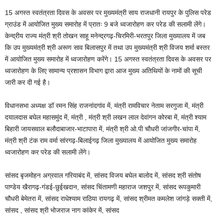
15 अगस्त स्वतंत्रता दिवस के अवसर पर मुख्यमंत्री साय राजधानी रायपुर के पुलिस परेड
ग्राउंड में आयोजित मुख्य समारोह में प्रातः 9 बजे ध्वजारोहण कर परेड की सलामी लेंगे।
केन्द्रीय राज्य मंत्री श्री तोखन साहू मनेन्द्रगढ़-चिरमिरी-भरतपुर जिला मुख्यालय में जब
कि उप मुख्यमंत्री श्री अरूण साव बिलासपुर में तथा उप मुख्यमंत्री श्री विजय शर्मा बस्तर
में आयोजित मुख्य समारोह में ध्वजारोहण करेंगे। 15 अगस्त स्वतंत्रता दिवस के अवसर पर
ध्वजारोहण के लिए सामान्य प्रशासन विभाग द्वारा आज मुख्य अतिथियों के नामों की सूची
जारी कर दी गई है।
विधानसभा अध्यक्ष डॉ रमन सिंह राजनांदगांव में, मंत्री रामविचार नेताम सरगुजा में, मंत्री
दयालदास बघेल महासमुंद में, मंत्री , मंत्री श्री लखन लाल देवांगन कोरबा में, मंत्री श्याम
बिहारी जायसवाल बलौदाबाजार-भाटापारा में, मंत्री श्री ओ.पी चौधरी जांजगीर-चांपा में,
मंत्री श्री टंक राम वर्मा सांरगढ़-बिलाईगढ़ जिला मुख्यालय में आयोजित मुख्य समारोह
ध्वजारोहण कर परेड की सलामी लेंगे।
सांसद बृजमोहन अग्रवाल गरियाबंद में, सांसद विजय बघेल बालोद में, सांसद श्री संतोष
पाण्डेय खैरागढ़-गंडई-छुईखदान, सांसद चिंतामणी महाराज जशपुर में, सांसद रूपकुमारी
चौधरी बेमेतरा में, सांसद राधेश्याम राठिया रायगढ़ में, सांसद श्रीमत कमलेश जांगड़े सक्ती में,
सांसद , सांसद श्री भोजराज नाग कांकेर में, सांसद