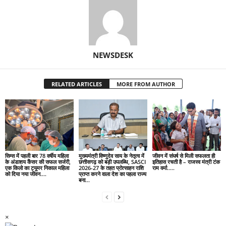
NEWSDESK
RELATED ARTICLES
MORE FROM AUTHOR
सिम्स में पहली बार 78 वर्षीय महिला
मुख्यमंत्री विष्णुदेव साय के नेतृत्व में
जीवन में संघर्ष से मिली सफलता ही
के अंडाशय कैंसर की सफल सर्जरी,
छत्तीसगढ़ को बड़ी उपलब्धि, SASCI
इतिहास रचती है – राजस्व मंत्री टंक
एक किलो का ट्यूमर निकाल महिला
2026-27 के तहत प्रोत्साहन राशि
राम वर्मा…..
को दिया नया जीवन….
प्राप्त करने वाला देश का पहला राज्य
बना...
×