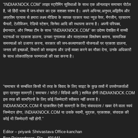
“INDIAKNOCK.COM” लाइव स्ट्रीमिंग सुविधाओं के साथ एक ऑनलाइन समाचार पोर्टल
है, जो हिंदी भाषा में जन-संचार का एक सशक्त स्तम्भ है। अपने अभिनव,अनुभव,अद्वितीय और
अप्रतिम प्रयास से हमारा लक्ष्य मीडिया के व्यापक प्रकार यथा न्यूज़ पेपर, मैगजीन, प्रसारण
चैनलों, टेलीविजन, रेडियो स्टेशन, सिनेमा आदि की स्थापना करना है। अपनी परिपक्व,
ईमानदार, और निष्पक्ष टीम के साथ “INDIAKNOCK.COM” का उद्देश्य देशहित में सच्ची
घटनाओं पर प्रकाश डालना, उनका गुणात्मक और मात्रात्मक विश्लेषण बताना, सामाजिक
समस्याओं को उजागर करना, सरकार की जन-कल्याणकारी योजनाओं पर प्रकाश डालना,
जनता की इच्छाओं, विचारों को समझना और उन्हें व्यक्त करने का मौका देना, उनके अधिकारों
के साथ लोकतांत्रिक परम्पराओं की रक्षा करना है।
“समाचार से सम्बंधित किसी भी तरह के विवाद के लिए साइट के कुछ तत्वों में उपयोगकर्ताओं
द्वारा प्रस्तुत सामग्री ( समाचार / फोटो / विडियो आदि ) शामिल होगी INDIAKNOCK.COM
इस तरह की सामग्रियों के लिए कोई जिम्मेदारी स्वीकार नहीं करता है।
INDIAKNOCK.COM में प्रकाशित ऐसी सामग्री के लिए संवाददाता / खबर देने वाला स्वयं
जिम्मेदार होगा, INDIAKNOCK.COM या उसके स्वामी, मुद्रक, प्रकाशक, संपादक की
कोई भी जिम्मेदारी नहीं होगी.”
Editor – priyank Shrivastava Office-kanchan