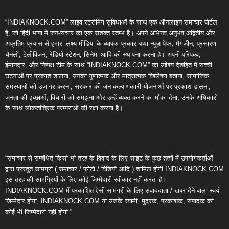
“INDIAKNOCK.COM” लाइव स्ट्रीमिंग सुविधाओं के साथ एक ऑनलाइन समाचार पोर्टल
है, जो हिंदी भाषा में जन-संचार का एक सशक्त स्तम्भ है। अपने अभिनव,अनुभव,अद्वितीय और
अप्रतिम प्रयास से हमारा लक्ष्य मीडिया के व्यापक प्रकार यथा न्यूज़ पेपर, मैगजीन, प्रसारण
चैनलों, टेलीविजन, रेडियो स्टेशन, सिनेमा आदि की स्थापना करना है। अपनी परिपक्व,
ईमानदार, और निष्पक्ष टीम के साथ “INDIAKNOCK.COM” का उद्देश्य देशहित में सच्ची
घटनाओं पर प्रकाश डालना, उनका गुणात्मक और मात्रात्मक विश्लेषण बताना, सामाजिक
समस्याओं को उजागर करना, सरकार की जन-कल्याणकारी योजनाओं पर प्रकाश डालना,
जनता की इच्छाओं, विचारों को समझना और उन्हें व्यक्त करने का मौका देना, उनके अधिकारों
के साथ लोकतांत्रिक परम्पराओं की रक्षा करना है।
“समाचार से सम्बंधित किसी भी तरह के विवाद के लिए साइट के कुछ तत्वों में उपयोगकर्ताओं
द्वारा प्रस्तुत सामग्री ( समाचार / फोटो / विडियो आदि ) शामिल होगी INDIAKNOCK.COM
इस तरह की सामग्रियों के लिए कोई जिम्मेदारी स्वीकार नहीं करता है।
INDIAKNOCK.COM में प्रकाशित ऐसी सामग्री के लिए संवाददाता / खबर देने वाला स्वयं
जिम्मेदार होगा, INDIAKNOCK.COM या उसके स्वामी, मुद्रक, प्रकाशक, संपादक की
कोई भी जिम्मेदारी नहीं होगी.”