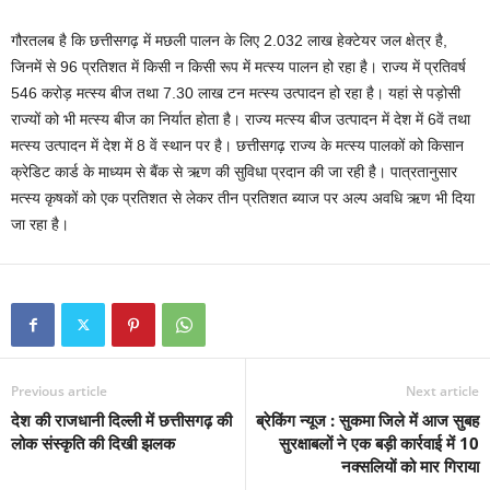
गौरतलब है कि छत्तीसगढ़ में मछली पालन के लिए 2.032 लाख हेक्टेयर जल क्षेत्र है,
जिनमें से 96 प्रतिशत में किसी न किसी रूप में मत्स्य पालन हो रहा है। राज्य में प्रतिवर्ष
546 करोड़ मत्स्य बीज तथा 7.30 लाख टन मत्स्य उत्पादन हो रहा है। यहां से पड़ोसी
राज्यों को भी मत्स्य बीज का निर्यात होता है। राज्य मत्स्य बीज उत्पादन में देश में 6वें तथा
मत्स्य उत्पादन में देश में 8 वें स्थान पर है। छत्तीसगढ़ राज्य के मत्स्य पालकों को किसान
क्रेडिट कार्ड के माध्यम से बैंक से ऋण की सुविधा प्रदान की जा रही है। पात्रतानुसार
मत्स्य कृषकों को एक प्रतिशत से लेकर तीन प्रतिशत ब्याज पर अल्प अवधि ऋण भी दिया
जा रहा है।
Previous article
Next article
देश की राजधानी दिल्ली में छत्तीसगढ़ की
ब्रेकिंग न्यूज : सुकमा जिले में आज सुबह
लोक संस्कृति की दिखी झलक
सुरक्षाबलों ने एक बड़ी कार्रवाई में 10
नक्सलियों को मार गिराया