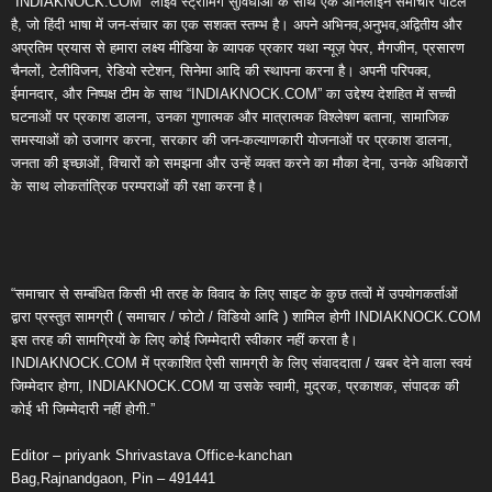
“INDIAKNOCK.COM” लाइव स्ट्रीमिंग सुविधाओं के साथ एक ऑनलाइन समाचार पोर्टल
है, जो हिंदी भाषा में जन-संचार का एक सशक्त स्तम्भ है। अपने अभिनव,अनुभव,अद्वितीय और
अप्रतिम प्रयास से हमारा लक्ष्य मीडिया के व्यापक प्रकार यथा न्यूज़ पेपर, मैगजीन, प्रसारण
चैनलों, टेलीविजन, रेडियो स्टेशन, सिनेमा आदि की स्थापना करना है। अपनी परिपक्व,
ईमानदार, और निष्पक्ष टीम के साथ “INDIAKNOCK.COM” का उद्देश्य देशहित में सच्ची
घटनाओं पर प्रकाश डालना, उनका गुणात्मक और मात्रात्मक विश्लेषण बताना, सामाजिक
समस्याओं को उजागर करना, सरकार की जन-कल्याणकारी योजनाओं पर प्रकाश डालना,
जनता की इच्छाओं, विचारों को समझना और उन्हें व्यक्त करने का मौका देना, उनके अधिकारों
के साथ लोकतांत्रिक परम्पराओं की रक्षा करना है।
“समाचार से सम्बंधित किसी भी तरह के विवाद के लिए साइट के कुछ तत्वों में उपयोगकर्ताओं
द्वारा प्रस्तुत सामग्री ( समाचार / फोटो / विडियो आदि ) शामिल होगी INDIAKNOCK.COM
इस तरह की सामग्रियों के लिए कोई जिम्मेदारी स्वीकार नहीं करता है।
INDIAKNOCK.COM में प्रकाशित ऐसी सामग्री के लिए संवाददाता / खबर देने वाला स्वयं
जिम्मेदार होगा, INDIAKNOCK.COM या उसके स्वामी, मुद्रक, प्रकाशक, संपादक की
कोई भी जिम्मेदारी नहीं होगी.”
Editor – priyank Shrivastava Office-kanchan
Bag,Rajnandgaon, Pin – 491441