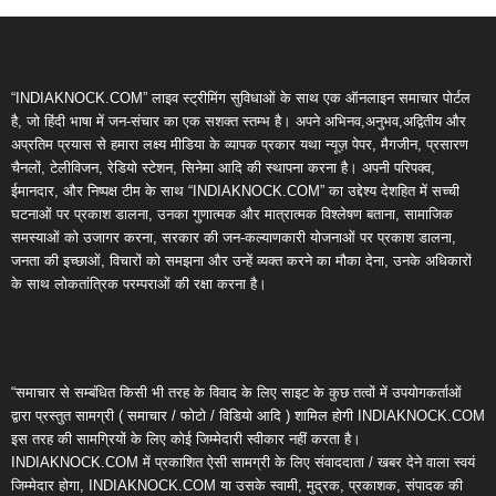
“INDIAKNOCK.COM” लाइव स्ट्रीमिंग सुविधाओं के साथ एक ऑनलाइन समाचार पोर्टल
है, जो हिंदी भाषा में जन-संचार का एक सशक्त स्तम्भ है। अपने अभिनव,अनुभव,अद्वितीय और
अप्रतिम प्रयास से हमारा लक्ष्य मीडिया के व्यापक प्रकार यथा न्यूज़ पेपर, मैगजीन, प्रसारण
चैनलों, टेलीविजन, रेडियो स्टेशन, सिनेमा आदि की स्थापना करना है। अपनी परिपक्व,
ईमानदार, और निष्पक्ष टीम के साथ “INDIAKNOCK.COM” का उद्देश्य देशहित में सच्ची
घटनाओं पर प्रकाश डालना, उनका गुणात्मक और मात्रात्मक विश्लेषण बताना, सामाजिक
समस्याओं को उजागर करना, सरकार की जन-कल्याणकारी योजनाओं पर प्रकाश डालना,
जनता की इच्छाओं, विचारों को समझना और उन्हें व्यक्त करने का मौका देना, उनके अधिकारों
के साथ लोकतांत्रिक परम्पराओं की रक्षा करना है।
“समाचार से सम्बंधित किसी भी तरह के विवाद के लिए साइट के कुछ तत्वों में उपयोगकर्ताओं
द्वारा प्रस्तुत सामग्री ( समाचार / फोटो / विडियो आदि ) शामिल होगी INDIAKNOCK.COM
इस तरह की सामग्रियों के लिए कोई जिम्मेदारी स्वीकार नहीं करता है।
INDIAKNOCK.COM में प्रकाशित ऐसी सामग्री के लिए संवाददाता / खबर देने वाला स्वयं
जिम्मेदार होगा, INDIAKNOCK.COM या उसके स्वामी, मुद्रक, प्रकाशक, संपादक की