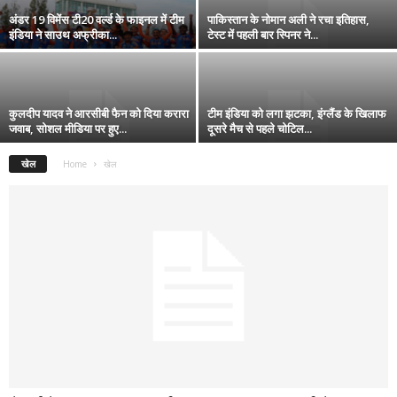
अंडर 19 विमेंस टी20 वर्ल्ड के फाइनल में टीम
पाकिस्तान के नोमान अली ने रचा इतिहास,
इंडिया ने साउथ अफ्रीका...
टेस्ट में पहली बार स्पिनर ने...
कुलदीप यादव ने आरसीबी फैन को दिया करारा
टीम इंडिया को लगा झटका, इंग्लैंड के खिलाफ
जवाब, सोशल मीडिया पर हुए...
दूसरे मैच से पहले चोटिल...
खेल
Home
खेल