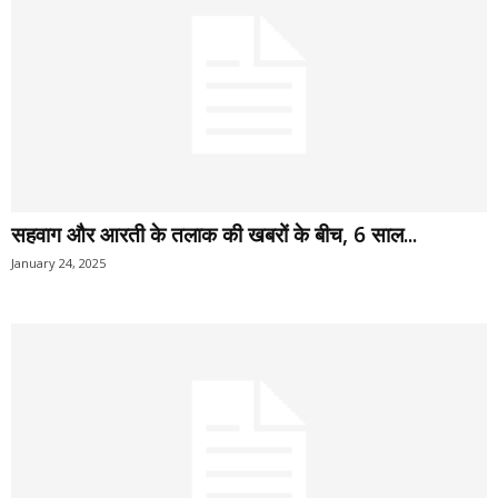
सहवाग और आरती के तलाक की खबरों के बीच, 6 साल...
January 24, 2025