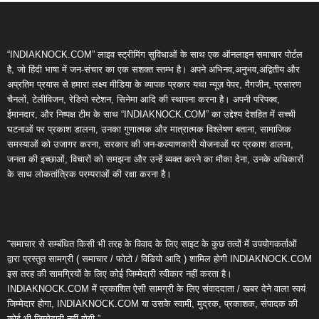
“INDIAKNOCK.COM” लाइव स्ट्रीमिंग सुविधाओं के साथ एक ऑनलाइन समाचार पोर्टल
है, जो हिंदी भाषा में जन-संचार का एक सशक्त स्तम्भ है। अपने अभिनव,अनुभव,अद्वितीय और
अप्रतिम प्रयास से हमारा लक्ष्य मीडिया के व्यापक प्रकार यथा न्यूज़ पेपर, मैगजीन, प्रसारण
चैनलों, टेलीविजन, रेडियो स्टेशन, सिनेमा आदि की स्थापना करना है। अपनी परिपक्व,
ईमानदार, और निष्पक्ष टीम के साथ “INDIAKNOCK.COM” का उद्देश्य देशहित में सच्ची
घटनाओं पर प्रकाश डालना, उनका गुणात्मक और मात्रात्मक विश्लेषण बताना, सामाजिक
समस्याओं को उजागर करना, सरकार की जन-कल्याणकारी योजनाओं पर प्रकाश डालना,
जनता की इच्छाओं, विचारों को समझना और उन्हें व्यक्त करने का मौका देना, उनके अधिकारों
के साथ लोकतांत्रिक परम्पराओं की रक्षा करना है।
“समाचार से सम्बंधित किसी भी तरह के विवाद के लिए साइट के कुछ तत्वों में उपयोगकर्ताओं
द्वारा प्रस्तुत सामग्री ( समाचार / फोटो / विडियो आदि ) शामिल होगी INDIAKNOCK.COM
इस तरह की सामग्रियों के लिए कोई जिम्मेदारी स्वीकार नहीं करता है।
INDIAKNOCK.COM में प्रकाशित ऐसी सामग्री के लिए संवाददाता / खबर देने वाला स्वयं
जिम्मेदार होगा, INDIAKNOCK.COM या उसके स्वामी, मुद्रक, प्रकाशक, संपादक की
कोई भी जिम्मेदारी नहीं होगी.”