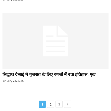
सिद्धार्थ देसाई ने गुजरात के लिए रणजी में रचा इतिहास, एक...
January 23, 2025
1
2
3