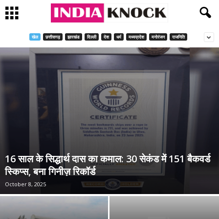
खेल
छत्तीसगढ़
झारखंड
दिल्ली
देश
धर्म
मध्यप्रदेश
मनोरंजन
राजनिति
16 साल के सिद्धार्थ दास का कमाल: 30 सेकंड में 151 बैकवर्ड
स्किप्स, बना गिनीज़ रिकॉर्ड
October 8, 2025