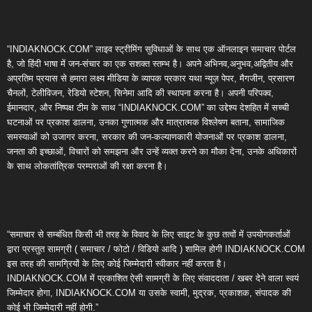
“INDIAKNOCK.COM” लाइव स्ट्रीमिंग सुविधाओं के साथ एक ऑनलाइन समाचार पोर्टल
है, जो हिंदी भाषा में जन-संचार का एक सशक्त स्तम्भ है। अपने अभिनव,अनुभव,अद्वितीय और
अप्रतिम प्रयास से हमारा लक्ष्य मीडिया के व्यापक प्रकार यथा न्यूज़ पेपर, मैगजीन, प्रसारण
चैनलों, टेलीविजन, रेडियो स्टेशन, सिनेमा आदि की स्थापना करना है। अपनी परिपक्व,
ईमानदार, और निष्पक्ष टीम के साथ “INDIAKNOCK.COM” का उद्देश्य देशहित में सच्ची
घटनाओं पर प्रकाश डालना, उनका गुणात्मक और मात्रात्मक विश्लेषण बताना, सामाजिक
समस्याओं को उजागर करना, सरकार की जन-कल्याणकारी योजनाओं पर प्रकाश डालना,
जनता की इच्छाओं, विचारों को समझना और उन्हें व्यक्त करने का मौका देना, उनके अधिकारों
के साथ लोकतांत्रिक परम्पराओं की रक्षा करना है।
“समाचार से सम्बंधित किसी भी तरह के विवाद के लिए साइट के कुछ तत्वों में उपयोगकर्ताओं
द्वारा प्रस्तुत सामग्री ( समाचार / फोटो / विडियो आदि ) शामिल होगी INDIAKNOCK.COM
इस तरह की सामग्रियों के लिए कोई जिम्मेदारी स्वीकार नहीं करता है।
INDIAKNOCK.COM में प्रकाशित ऐसी सामग्री के लिए संवाददाता / खबर देने वाला स्वयं
जिम्मेदार होगा, INDIAKNOCK.COM या उसके स्वामी, मुद्रक, प्रकाशक, संपादक की
कोई भी जिम्मेदारी नहीं होगी.”