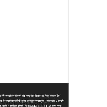
र से सम्बंधित किसी भी तरह के विवाद के लिए साइट के
वों में उपयोगकर्ताओं द्वारा प्रस्तुत सामग्री ( समाचार / फोटो
ियो आदि ) शामिल होगी INDIAKNOCK.COM इस तरह