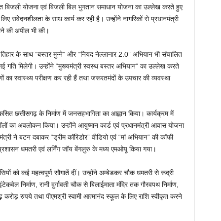
 मुफ्त बिजली योजना एवं बिजली बिल भुगतान समाधान योजना का उल्लेख करते हुए
िए संवेदनशीलता के साथ कार्य कर रही है। उन्होंने नागरिकों से प्रधानमंत्री
ेने की अपील भी की।
सन तिहार के साथ “बस्तर मुन्ने” और “नियद नेल्लानार 2.0” अभियान भी संचालित
ं को नई गति मिलेगी। उन्होंने “मुख्यमंत्री स्वस्थ बस्तर अभियान” का उल्लेख करते
ों का स्वास्थ्य परीक्षण कर रही हैं तथा जरूरतमंदों के उपचार की व्यवस्था
सित छत्तीसगढ़ के निर्माण में जनसहभागिता का आह्वान किया। कार्यक्रम में
 स्टॉलों का अवलोकन किया। उन्होंने आयुष्मान कार्ड एवं प्रधानमंत्री आवास योजना
यमंत्री ने बटन दबाकर “ड्रीम कॉरिडोर” वीडियो एवं “मां अभियान” की कॉफी
ासन धमतरी एवं लर्निंग जॉय बेंगलुरु के मध्य एमओयू किया गया।
ियों को कई महत्वपूर्ण सौगातें दीं। उन्होंने अम्बेडकर चौक धमतरी से रूद्री
ेकवेल निर्माण, रानी दुर्गावती चौक से बिलाईमाता मंदिर तक गौरवपथ निर्माण,
 करोड़ रुपये तथा पीएमश्री स्वामी आत्मानंद स्कूल के लिए राशि स्वीकृत करने