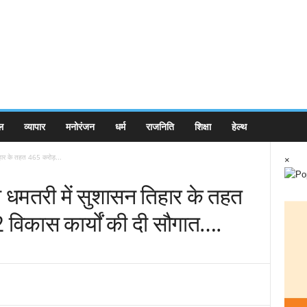
ल
व्यापार
मनोरंजन
धर्म
राजनिति
शिक्षा
हेल्थ
 तिहार के तहत 465 करोड़...
×
य ने धमतरी में सुशासन तिहार के तहत
विकास कार्यों की दी सौगात….