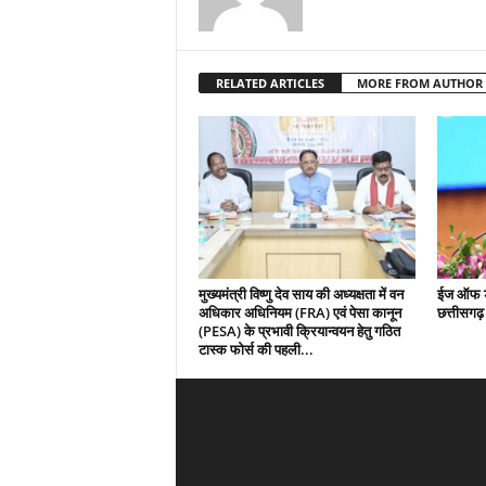
RELATED ARTICLES
MORE FROM AUTHOR
मुख्यमंत्री विष्णु देव साय की अध्यक्षता में वन
ईज ऑफ डू
अधिकार अधिनियम (FRA) एवं पेसा कानून
छत्तीसगढ
(PESA) के प्रभावी क्रियान्वयन हेतु गठित
टास्क फोर्स की पहली...