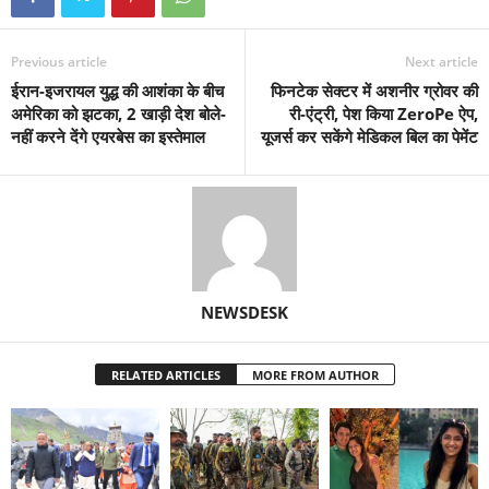
Previous article
Next article
ईरान-इजरायल युद्ध की आशंका के बीच
फिनटेक सेक्टर में अशनीर ग्रोवर की
अमेरिका को झटका, 2 खाड़ी देश बोले-
री-एंट्री, पेश किया ZeroPe ऐप,
नहीं करने देंगे एयरबेस का इस्‍तेमाल
यूजर्स कर सकेंगे मेडिकल बिल का पेमेंट
NEWSDESK
RELATED ARTICLES
MORE FROM AUTHOR