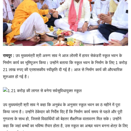
रायपुर :
उप मुख्यमंत्री श्री अरुण साव ने आज लोरमी में हायर सेकंडरी स्कूल भवन के
निर्माण कार्य का भूमिपूजन किया। उन्होंने बताया कि स्कूल भवन के निर्माण के लिए 1 करोड़
21 लाख रुपए की प्रशासकीय स्वीकृति दी गई है। आज से निर्माण कार्य की औपचारिक
शुरुआत हो गई है।
उप मुख्यमंत्री श्री साव ने कहा कि अनुबंध के अनुसार स्कूल भवन का 8 महीने में पूरा
किया जाना है। उन्होंने ठेकेदार को निर्देश दिए हैं कि निर्माण कार्य समय से पहले और पूरी
गुणवत्ता के साथ हो, जिससे विद्यार्थियों को बेहतर शैक्षणिक वातावरण मिल सके। उन्होंने
कहा कि जहां बच्चों का भविष्य तैयार होता है, उस स्कूल का अच्छा भवन बनना क्षेत्र के लिए