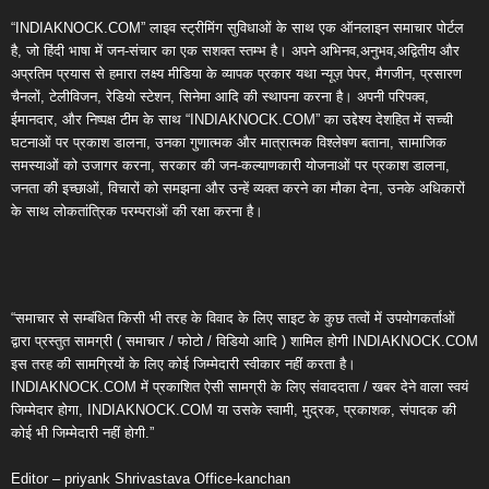
“INDIAKNOCK.COM” लाइव स्ट्रीमिंग सुविधाओं के साथ एक ऑनलाइन समाचार पोर्टल
है, जो हिंदी भाषा में जन-संचार का एक सशक्त स्तम्भ है। अपने अभिनव,अनुभव,अद्वितीय और
अप्रतिम प्रयास से हमारा लक्ष्य मीडिया के व्यापक प्रकार यथा न्यूज़ पेपर, मैगजीन, प्रसारण
चैनलों, टेलीविजन, रेडियो स्टेशन, सिनेमा आदि की स्थापना करना है। अपनी परिपक्व,
ईमानदार, और निष्पक्ष टीम के साथ “INDIAKNOCK.COM” का उद्देश्य देशहित में सच्ची
घटनाओं पर प्रकाश डालना, उनका गुणात्मक और मात्रात्मक विश्लेषण बताना, सामाजिक
समस्याओं को उजागर करना, सरकार की जन-कल्याणकारी योजनाओं पर प्रकाश डालना,
जनता की इच्छाओं, विचारों को समझना और उन्हें व्यक्त करने का मौका देना, उनके अधिकारों
के साथ लोकतांत्रिक परम्पराओं की रक्षा करना है।
“समाचार से सम्बंधित किसी भी तरह के विवाद के लिए साइट के कुछ तत्वों में उपयोगकर्ताओं
द्वारा प्रस्तुत सामग्री ( समाचार / फोटो / विडियो आदि ) शामिल होगी INDIAKNOCK.COM
इस तरह की सामग्रियों के लिए कोई जिम्मेदारी स्वीकार नहीं करता है।
INDIAKNOCK.COM में प्रकाशित ऐसी सामग्री के लिए संवाददाता / खबर देने वाला स्वयं
जिम्मेदार होगा, INDIAKNOCK.COM या उसके स्वामी, मुद्रक, प्रकाशक, संपादक की
कोई भी जिम्मेदारी नहीं होगी.”
Editor – priyank Shrivastava Office-kanchan