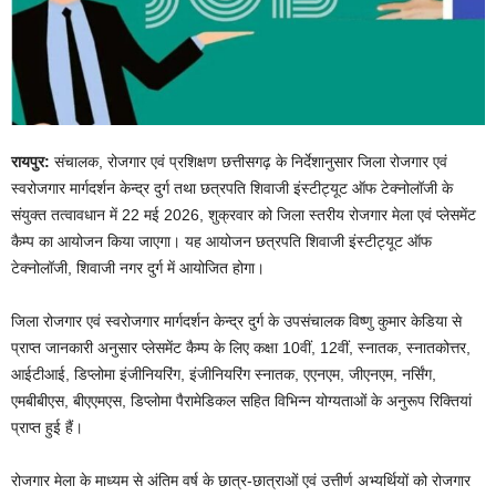
रायपुर:
संचालक, रोजगार एवं प्रशिक्षण छत्तीसगढ़ के निर्देशानुसार जिला रोजगार एवं
स्वरोजगार मार्गदर्शन केन्द्र दुर्ग तथा छत्रपति शिवाजी इंस्टीट्यूट ऑफ टेक्नोलॉजी के
संयुक्त तत्वावधान में 22 मई 2026, शुक्रवार को जिला स्तरीय रोजगार मेला एवं प्लेसमेंट
कैम्प का आयोजन किया जाएगा। यह आयोजन छत्रपति शिवाजी इंस्टीट्यूट ऑफ
टेक्नोलॉजी, शिवाजी नगर दुर्ग में आयोजित होगा।
जिला रोजगार एवं स्वरोजगार मार्गदर्शन केन्द्र दुर्ग के उपसंचालक विष्णु कुमार केडिया से
प्राप्त जानकारी अनुसार प्लेसमेंट कैम्प के लिए कक्षा 10वीं, 12वीं, स्नातक, स्नातकोत्तर,
आईटीआई, डिप्लोमा इंजीनियरिंग, इंजीनियरिंग स्नातक, एएनएम, जीएनएम, नर्सिंग,
एमबीबीएस, बीएएमएस, डिप्लोमा पैरामेडिकल सहित विभिन्न योग्यताओं के अनुरूप रिक्तियां
प्राप्त हुई हैं।
रोजगार मेला के माध्यम से अंतिम वर्ष के छात्र-छात्राओं एवं उत्तीर्ण अभ्यर्थियों को रोजगार