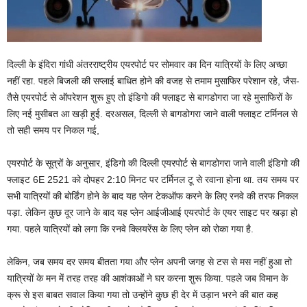
दिल्‍ली के इंदिरा गांधी अंतरराष्‍ट्रीय एयरपोर्ट पर सोमवार का दिन यात्रियों के लिए अच्‍छा
नहीं रहा. पहले बिजली की सप्‍लाई बाधित होने की वजह से तमाम मुसाफिर परेशान रहे, जैस-
तैसे एयरपोर्ट से ऑपरेशन शुरू हुए तो इंडिगो की फ्लाइट से बागडोगरा जा रहे मुसाफिरों के
लिए नई मुसीबत आ खड़ी हुई. दरअसल, दिल्‍ली से बागडोगरा जाने वाली फ्लाइट टर्मिनल से
तो सही समय पर निकल गई,
एयरपोर्ट के सूत्रों के अनुसार, इंडिगो की दिल्‍ली एयरपोर्ट से बागडोगरा जाने वाली इंडिगो की
फ्लाइट 6E 2521 को दोपहर 2:10 मिनट पर टर्मिनल टू से रवाना होना था. तय समय पर
सभी यात्रियों की बोर्डिंग होने के बाद यह प्‍लेन टेकऑफ करने के लिए रनवे की तरफ निकल
पड़ा. लेकिन कुछ दूर जाने के बाद यह प्‍लेन आईजीआई एयरपोर्ट के एयर साइट पर खड़ा हो
गया. पहले यात्रियों को लगा कि रनवे क्लियरेंस के लिए प्‍लेन को रोका गया है.
लेकिन, जब समय दर समय बीतता गया और प्‍लेन अपनी जगह से टस से मस नहीं हुआ तो
यात्रियों के मन में तरह तरह की आशंकाओं ने घर करना शुरू किया. पहले जब विमान के
क्रू से इस बाबत सवाल किया गया तो उन्‍होंने कुछ ही देर में उड़ान भरने की बात कह