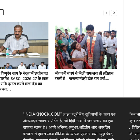
 विष्णुदेव साय के नेतृत्व में छत्तीसगढ़
जीवन में संघर्ष से मिली सफलता ही इतिहास
उपलब्धि, SASCI 2026-27 के तहत
रचती है – राजस्व मंत्री टंक राम वर्मा…..
 राशि प्राप्त करने वाला देश का
य बना...
“INDIAKNOCK.COM” लाइव स्ट्रीमिंग सुविधाओं के साथ एक
“समाचा
ऑनलाइन समाचार पोर्टल है, जो हिंदी भाषा में जन-संचार का एक
कुछ तत्
सशक्त स्तम्भ है। अपने अभिनव,अनुभव,अद्वितीय और अप्रतिम
/ विड
प्रयास से हमारा लक्ष्य मीडिया के व्यापक प्रकार यथा न्यूज़ पेपर,
की सामग