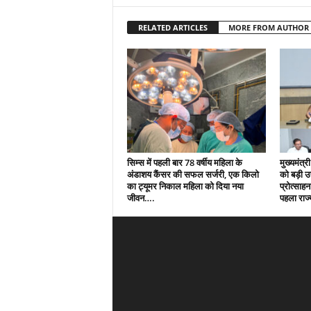
RELATED ARTICLES
MORE FROM AUTHOR
सिम्स में पहली बार 78 वर्षीय महिला के
मुख्यमंत्री
अंडाशय कैंसर की सफल सर्जरी, एक किलो
को बड़ी 
का ट्यूमर निकाल महिला को दिया नया
प्रोत्साहन
जीवन….
पहला राज्