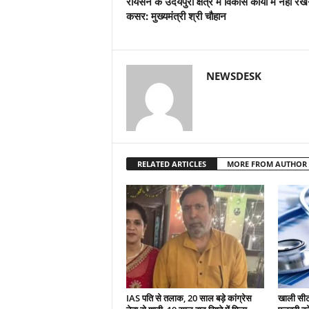
रायसेन के उदयपुरा क्षेत्र में विकास कार्यों में नहीं रखे
कसर: मुख्यमंत्री श्री चौहान
NEWSDESK
RELATED ARTICLES
MORE FROM AUTHOR
IAS पति से तलाक, 20 साल बड़े कांग्रेस
खाली सीटो