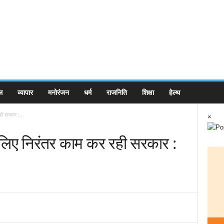
ल
व्यापार
मनोरंजन
धर्म
राजनिति
शिक्षा
हेल्थ
ही सरकार :...
×
 लिए निरंतर काम कर रही सरकार :