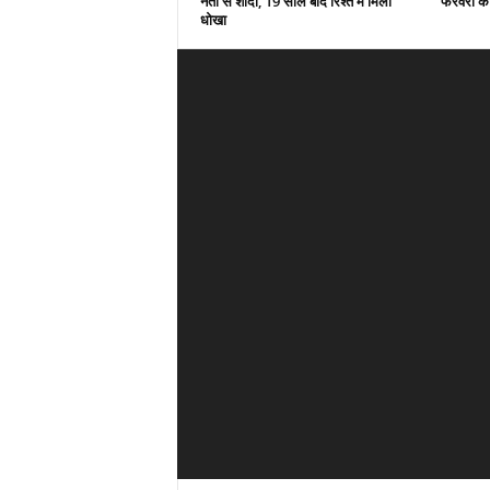
नेता से शादी, 19 साल बाद रिश्ते में मिला
फरवरी को 
धोखा