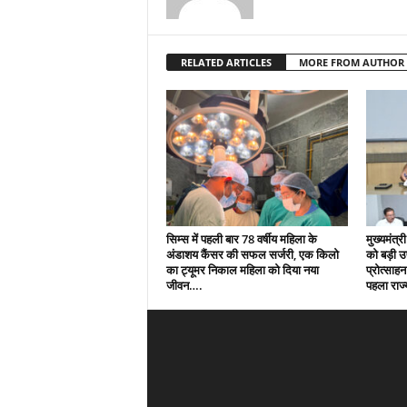
RELATED ARTICLES
MORE FROM AUTHOR
सिम्स में पहली बार 78 वर्षीय महिला के
मुख्यमंत्री
अंडाशय कैंसर की सफल सर्जरी, एक किलो
को बड़ी 
का ट्यूमर निकाल महिला को दिया नया
प्रोत्साहन
जीवन….
पहला राज्