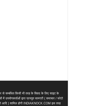
र से सम्बंधित किसी भी तरह के विवाद के लिए साइट के
वों में उपयोगकर्ताओं द्वारा प्रस्तुत सामग्री ( समाचार / फोटो
ियो आदि ) शामिल होगी INDIAKNOCK.COM इस तरह