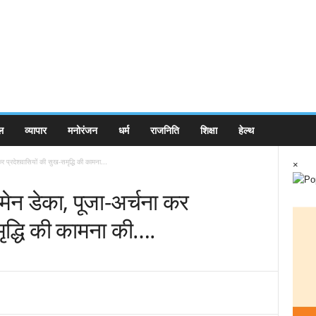
ल
व्यापार
मनोरंजन
धर्म
राजनिति
शिक्षा
हेल्थ
कर प्रदेशवासियों की सुख-समृद्धि की कामना...
×
रमेन डेका, पूजा-अर्चना कर
मृद्धि की कामना की….