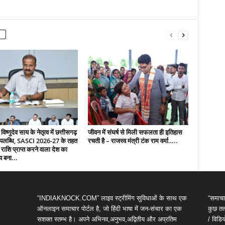
 विष्णुदेव साय के नेतृत्व में छत्तीसगढ़
जीवन में संघर्ष से मिली सफलता ही इतिहास
उपलब्धि, SASCI 2026-27 के तहत
रचती है – राजस्व मंत्री टंक राम वर्मा…..
 राशि प्राप्त करने वाला देश का
य बना...
“INDIAKNOCK.COM” लाइव स्ट्रीमिंग सुविधाओं के साथ एक
“समाचा
ऑनलाइन समाचार पोर्टल है, जो हिंदी भाषा में जन-संचार का एक
कुछ तत्
सशक्त स्तम्भ है। अपने अभिनव,अनुभव,अद्वितीय और अप्रतिम
/ विड