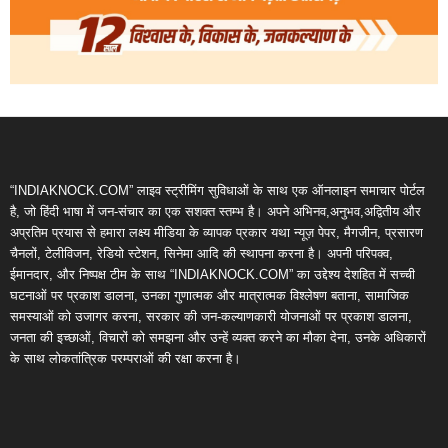
“INDIAKNOCK.COM” लाइव स्ट्रीमिंग सुविधाओं के साथ एक ऑनलाइन समाचार पोर्टल
है, जो हिंदी भाषा में जन-संचार का एक सशक्त स्तम्भ है। अपने अभिनव,अनुभव,अद्वितीय और
अप्रतिम प्रयास से हमारा लक्ष्य मीडिया के व्यापक प्रकार यथा न्यूज़ पेपर, मैगजीन, प्रसारण
चैनलों, टेलीविजन, रेडियो स्टेशन, सिनेमा आदि की स्थापना करना है। अपनी परिपक्व,
ईमानदार, और निष्पक्ष टीम के साथ “INDIAKNOCK.COM” का उद्देश्य देशहित में सच्ची
घटनाओं पर प्रकाश डालना, उनका गुणात्मक और मात्रात्मक विश्लेषण बताना, सामाजिक
समस्याओं को उजागर करना, सरकार की जन-कल्याणकारी योजनाओं पर प्रकाश डालना,
जनता की इच्छाओं, विचारों को समझना और उन्हें व्यक्त करने का मौका देना, उनके अधिकारों
के साथ लोकतांत्रिक परम्पराओं की रक्षा करना है।