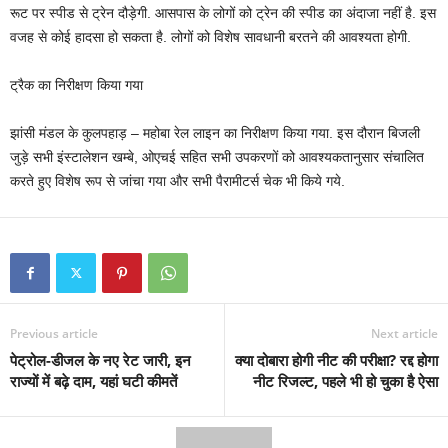
रूट पर स्‍पीड से ट्रेन दौड़ेगी. आसपास के लोगों को ट्रेन की स्‍पीड का अंदाजा नहीं है. इस
वजह से कोई हादसा हो सकता है. लोगों को विशेष सावधानी बरतने की आवश्‍यता होगी.
ट्रैक का निरीक्षण किया गया
झांसी मंडल के कुलपहाड़ – महोबा रेल लाइन का निरीक्षण किया गया. इस दौरान बिजली
जुड़े सभी इंस्टालेशन खम्बे, ओएचई सहित सभी उपकरणों को आवश्यकतानुसार संचालित
करते हुए विशेष रूप से जांचा गया और सभी पैरामीटर्स चेक भी किये गये.
Previous article
Next article
पेट्रोल-डीजल के नए रेट जारी, इन
क्‍या दोबारा होगी नीट की परीक्षा? रद्द होगा
राज्यों में बढ़े दाम, यहां घटी कीमतें
नीट रिजल्‍ट, पहले भी हो चुका है ऐसा