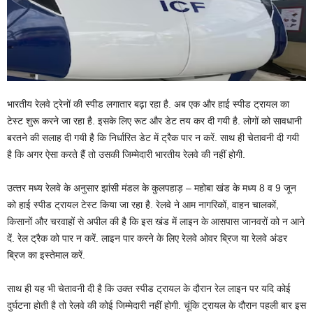
भारतीय रेलवे ट्रेनों की स्‍पीड लगातार बढ़ा रहा है. अब एक और हाई स्‍पीड ट्रायल का
टेस्‍ट शुरू करने जा रहा है. इसके लिए रूट और डेट तय कर दी गयी है. लोगों को सावधानी
बरतने की सलाह दी गयी है कि निर्धारित डेट में ट्रैक पार न करें. साथ ही चेतावनी दी गयी
है कि अगर ऐसा करते हैं तो उसकी जिम्‍मेदारी भारतीय रेलवे की नहीं होगी.
उत्‍तर मध्‍य रेलवे के अनुसार झांसी मंडल के कुलपहाड़ – महोबा खंड के मध्य 8 व 9 जून
को हाई स्पीड ट्रायल टेस्ट किया जा रहा है. रेलवे ने आम नागरिकों, वाहन चालकों,
किसानों और चरवाहों से अपील की है कि इस खंड में लाइन के आसपास जानवरों को न आने
दें. रेल ट्रैक को पार न करें. लाइन पार करने के लिए रेलवे ओवर ब्रिज या रेलवे अंडर
ब्रिज का इस्‍तेमाल करें.
साथ ही यह भी चेतावनी दी है कि उक्त स्पीड ट्रायल के दौरान रेल लाइन पर यदि कोई
दुर्घटना होती है तो रेलवे की कोई जिम्‍मेदारी नहीं होगी. चूंकि ट्रायल के दौरान पहली बार इस