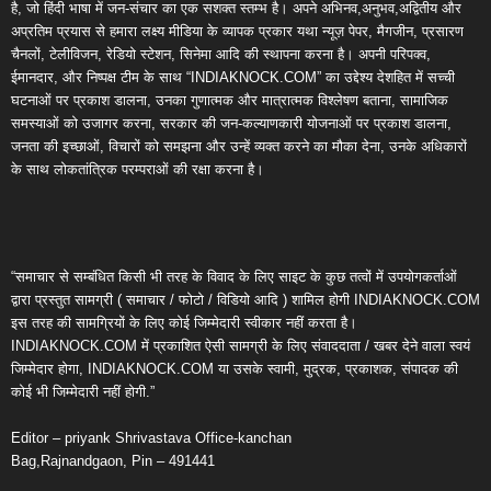
है, जो हिंदी भाषा में जन-संचार का एक सशक्त स्तम्भ है। अपने अभिनव,अनुभव,अद्वितीय और
अप्रतिम प्रयास से हमारा लक्ष्य मीडिया के व्यापक प्रकार यथा न्यूज़ पेपर, मैगजीन, प्रसारण
चैनलों, टेलीविजन, रेडियो स्टेशन, सिनेमा आदि की स्थापना करना है। अपनी परिपक्व,
ईमानदार, और निष्पक्ष टीम के साथ “INDIAKNOCK.COM” का उद्देश्य देशहित में सच्ची
घटनाओं पर प्रकाश डालना, उनका गुणात्मक और मात्रात्मक विश्लेषण बताना, सामाजिक
समस्याओं को उजागर करना, सरकार की जन-कल्याणकारी योजनाओं पर प्रकाश डालना,
जनता की इच्छाओं, विचारों को समझना और उन्हें व्यक्त करने का मौका देना, उनके अधिकारों
के साथ लोकतांत्रिक परम्पराओं की रक्षा करना है।
“समाचार से सम्बंधित किसी भी तरह के विवाद के लिए साइट के कुछ तत्वों में उपयोगकर्ताओं
द्वारा प्रस्तुत सामग्री ( समाचार / फोटो / विडियो आदि ) शामिल होगी INDIAKNOCK.COM
इस तरह की सामग्रियों के लिए कोई जिम्मेदारी स्वीकार नहीं करता है।
INDIAKNOCK.COM में प्रकाशित ऐसी सामग्री के लिए संवाददाता / खबर देने वाला स्वयं
जिम्मेदार होगा, INDIAKNOCK.COM या उसके स्वामी, मुद्रक, प्रकाशक, संपादक की
कोई भी जिम्मेदारी नहीं होगी.”
Editor – priyank Shrivastava Office-kanchan
Bag,Rajnandgaon, Pin – 491441