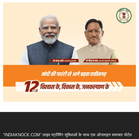
“INDIAKNOCK.COM” लाइव स्ट्रीमिंग सुविधाओं के साथ एक ऑनलाइन समाचार पोर्टल