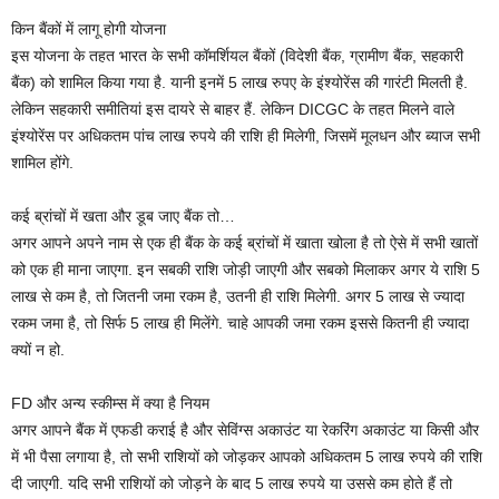
किन बैंकों में लागू होगी योजना
इस योजना के तहत भारत के सभी कॉ‍मर्शियल बैंकों (विदेशी बैंक, ग्रामीण बैंक, सहकारी
बैंक) को शामिल किया गया है. यानी इनमें 5 लाख रुपए के इंश्‍योरेंस की गारंटी मिलती है.
लेकिन सहकारी समीतियां इस दायरे से बाहर हैं. लेकिन DICGC के तहत मिलने वाले
इंश्‍योरेंस पर अधिकतम पांच लाख रुपये की राशि ही मिलेगी, जिसमें मूलधन और ब्याज सभी
शामिल होंगे.
कई ब्रांचों में खता और डूब जाए बैंक तो…
अगर आपने अपने नाम से एक ही बैंक के कई ब्रांचों में खाता खोला है तो ऐसे में सभी खातों
को एक ही माना जाएगा. इन सबकी राश‍ि जोड़ी जाएगी और सबको मिलाकर अगर ये राशि 5
लाख से कम है, तो जितनी जमा रकम है, उतनी ही राशि मिलेगी. अगर 5 लाख से ज्‍यादा
रकम जमा है, तो सिर्फ 5 लाख ही मिलेंगे. चाहे आपकी जमा रकम इससे कितनी ही ज्‍यादा
क्‍यों न हो.
FD और अन्‍य स्‍कीम्‍स में क्या है नियम
अगर आपने बैंक में एफडी कराई है और सेविंग्स अकाउंट या रेकरिंग अकाउंट या किसी और
में भी पैसा लगाया है, तो सभी राशियों को जोड़कर आपको अधिकतम 5 लाख रुपये की राशि
दी जाएगी. यदि सभी राशियों को जोड़ने के बाद 5 लाख रुपये या उससे कम होते हैं तो