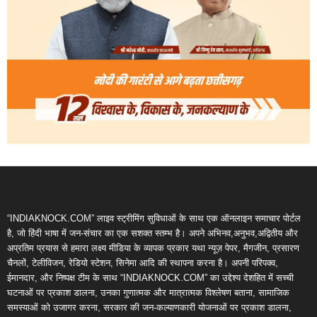
“INDIAKNOCK.COM” लाइव स्ट्रीमिंग सुविधाओं के साथ एक ऑनलाइन समाचार पोर्टल
है, जो हिंदी भाषा में जन-संचार का एक सशक्त स्तम्भ है। अपने अभिनव,अनुभव,अद्वितीय और
अप्रतिम प्रयास से हमारा लक्ष्य मीडिया के व्यापक प्रकार यथा न्यूज़ पेपर, मैगजीन, प्रसारण
चैनलों, टेलीविजन, रेडियो स्टेशन, सिनेमा आदि की स्थापना करना है। अपनी परिपक्व,
ईमानदार, और निष्पक्ष टीम के साथ “INDIAKNOCK.COM” का उद्देश्य देशहित में सच्ची
घटनाओं पर प्रकाश डालना, उनका गुणात्मक और मात्रात्मक विश्लेषण बताना, सामाजिक
समस्याओं को उजागर करना, सरकार की जन-कल्याणकारी योजनाओं पर प्रकाश डालना,