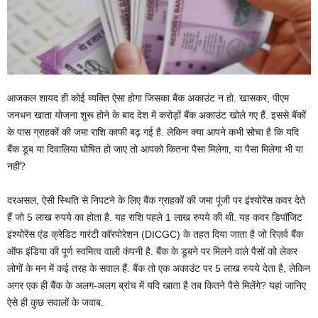
आजकल शायद ही कोई व्यक्ति ऐसा होगा जिसका बैंक अकाउंट न हो. खासकर, पीएम
जनधन खाता योजना शुरू होने के बाद देश में करोड़ों बैंक अकाउंट खोले गए हैं. इससे बैंकों
के पास ग्राहकों की जमा राशि काफी बढ़ गई है. लेकिन क्या आपने कभी सोचा है कि यदि
बैंक डूब या दिवालिया घोषित हो जाए तो आपको कितना पैसा मिलेगा, या पैसा मिलेगा भी या
नहीं?
दरअसल, ऐसी स्थिति से निपटने के लिए बैंक ग्राहकों की जमा पूंजी पर इंश्योरेंस कवर देते
हैं जो 5 लाख रुपये का होता है. यह राशि पहले 1 लाख रुपये की थी. यह कवर डिपॉजिट
इंश्योरेंस एंड क्रेडिट गारंटी कॉरपोरेशन (DICGC) के तहत दिया जाता है जो रिज़र्व बैंक
ऑफ इंडिया की पूर्ण स्वमित्व वाली कंपनी है. बैंक के डूबने पर मिलने वाले पैसों को लेकर
लोगों के मन में कई तरह के सवाल हैं. बैंक तो एक अकाउंट पर 5 लाख रुपये देता है, लेकिन
अगर एक ही बैंक के अलग-अलग ब्रांच में यदि खाता है तब कितने पैसे मिलेंगे? यहां जानिए
ऐसे ही कुछ सवालों के जवाब.