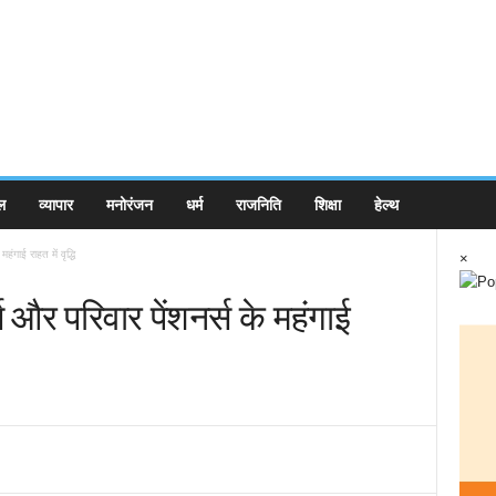
ल
व्यापार
मनोरंजन
धर्म
राजनिति
शिक्षा
हेल्थ
हंगाई राहत में वृद्धि
×
स और परिवार पेंशनर्स के महंगाई