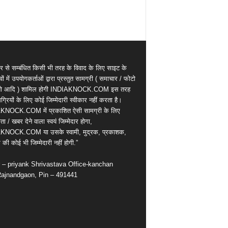
र से सम्बंधित किसी भी तरह के विवाद के लिए साइट के
वों में उपयोगकर्ताओं द्वारा प्रस्तुत सामग्री ( समाचार / फोटो
ियो आदि ) शामिल होगी INDIAKNOCK.COM इस तरह
्रियों के लिए कोई जिम्मेदारी स्वीकार नहीं करता है।
KNOCK.COM में प्रकाशित ऐसी सामग्री के लिए
ता / खबर देने वाला स्वयं जिम्मेदार होगा,
KNOCK.COM या उसके स्वामी, मुद्रक, प्रकाशक,
की कोई भी जिम्मेदारी नहीं होगी.”
r – priyank Shrivastava Office-kanchan
ajnandgaon, Pin – 491441