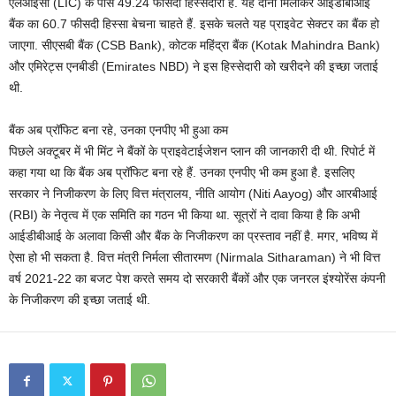
एलआईसी (LIC) के पास 49.24 फीसदी हिस्सेदारी है. यह दोनों मिलाकर आईडीबीआई
बैंक का 60.7 फीसदी हिस्सा बेचना चाहते हैं. इसके चलते यह प्राइवेट सेक्टर का बैंक हो
जाएगा. सीएसबी बैंक (CSB Bank), कोटक महिंद्रा बैंक (Kotak Mahindra Bank)
और एमिरेट्स एनबीडी (Emirates NBD) ने इस हिस्सेदारी को खरीदने की इच्छा जताई
थी.
बैंक अब प्रॉफिट बना रहे, उनका एनपीए भी हुआ कम
पिछले अक्टूबर में भी मिंट ने बैंकों के प्राइवेटाईजेशन प्लान की जानकारी दी थी. रिपोर्ट में
कहा गया था कि बैंक अब प्रॉफिट बना रहे हैं. उनका एनपीए भी कम हुआ है. इसलिए
सरकार ने निजीकरण के लिए वित्त मंत्रालय, नीति आयोग (Niti Aayog) और आरबीआई
(RBI) के नेतृत्व में एक समिति का गठन भी किया था. सूत्रों ने दावा किया है कि अभी
आईडीबीआई के अलावा किसी और बैंक के निजीकरण का प्रस्ताव नहीं है. मगर, भविष्य में
ऐसा हो भी सकता है. वित्त मंत्री निर्मला सीतारमण (Nirmala Sitharaman) ने भी वित्त
वर्ष 2021-22 का बजट पेश करते समय दो सरकारी बैंकों और एक जनरल इंश्योरेंस कंपनी
के निजीकरण की इच्छा जताई थी.