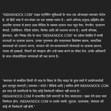
“INDIAKNOCK.COM” लाइव स्ट्रीमिंग सुविधाओं के साथ एक ऑनलाइन समाचार पोर्टल
है, जो हिंदी भाषा में जन-संचार का एक सशक्त स्तम्भ है। अपने अभिनव,अनुभव,अद्वितीय और
अप्रतिम प्रयास से हमारा लक्ष्य मीडिया के व्यापक प्रकार यथा न्यूज़ पेपर, मैगजीन, प्रसारण
चैनलों, टेलीविजन, रेडियो स्टेशन, सिनेमा आदि की स्थापना करना है। अपनी परिपक्व,
ईमानदार, और निष्पक्ष टीम के साथ “INDIAKNOCK.COM” का उद्देश्य देशहित में सच्ची
घटनाओं पर प्रकाश डालना, उनका गुणात्मक और मात्रात्मक विश्लेषण बताना, सामाजिक
समस्याओं को उजागर करना, सरकार की जन-कल्याणकारी योजनाओं पर प्रकाश डालना,
जनता की इच्छाओं, विचारों को समझना और उन्हें व्यक्त करने का मौका देना, उनके अधिकारों
के साथ लोकतांत्रिक परम्पराओं की रक्षा करना है।
“समाचार से सम्बंधित किसी भी तरह के विवाद के लिए साइट के कुछ तत्वों में उपयोगकर्ताओं
द्वारा प्रस्तुत सामग्री ( समाचार / फोटो / विडियो आदि ) शामिल होगी INDIAKNOCK.COM
इस तरह की सामग्रियों के लिए कोई जिम्मेदारी स्वीकार नहीं करता है।
INDIAKNOCK.COM में प्रकाशित ऐसी सामग्री के लिए संवाददाता / खबर देने वाला स्वयं
जिम्मेदार होगा, INDIAKNOCK.COM या उसके स्वामी, मुद्रक, प्रकाशक, संपादक की
कोई भी जिम्मेदारी नहीं होगी.”