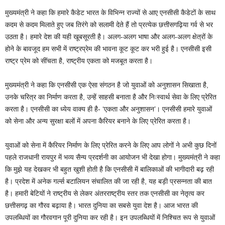
मुख्यमंत्री ने कहा कि हमारे कैडेट भारत के विभिन्न राज्यों से आए एनसीसी कैडेटों के साथ
कदम से कदम मिलाते हुए जब तिरंगे को सलामी देते हैं तो प्रत्येक छत्तीसगढ़िया गर्व से भर
उठता है। हमारे देश की यही खूबसूरती है। अलग-अलग भाषा और अलग-अलग क्षेत्रों के
होने के बावजूद हम सभी में राष्ट्रप्रेम की भावना कूट कूट कर भरी हुई है। एनसीसी इसी
राष्ट्र प्रेम को सींचता है, राष्ट्रीय एकता को मजबूत करता है।
मुख्यमंत्री ने कहा कि एनसीसी एक ऐसा संगठन है जो युवाओं को अनुशासन सिखाता है,
उनके चरित्र का निर्माण करता है, उन्हें साहसी बनाता है और निःस्वार्थ सेवा के लिए प्रेरित
करता है। एनसीसी का ध्येय वाक्य ही है- ‘एकता और अनुशासन’। एनसीसी हमारे युवाओं
को सेना और अन्य सुरक्षा बलों में अपना कैरियर बनाने के लिए प्रेरित करता है।
युवाओं को सेना में कैरियर निर्माण के लिए प्रेरित करने के लिए आप लोगों ने अभी कुछ दिनों
पहले राजधानी रायपुर में भव्य सैन्य प्रदर्शनी का आयोजन भी देखा होगा। मुख्यमंत्री ने कहा
कि मुझे यह देखकर भी बहुत खुशी होती है कि एनसीसी में बालिकाओं की भागीदारी बढ़ रही
है। प्रदेश में अनेक गर्ल्स बटालियन संचालित की जा रही है, यह बड़ी प्रसन्नता की बात
है। हमारी बेटियों ने राष्ट्रीय से लेकर अंतरराष्ट्रीय स्तर तक एनसीसी का नेतृत्व कर
छत्तीसगढ़ का गौरव बढ़ाया है। भारत दुनिया का सबसे युवा देश है। आज भारत की
उपलब्धियों का गौरवगान पूरी दुनिया कर रही है। इन उपलब्धियों में निश्चित रूप से युवाओं