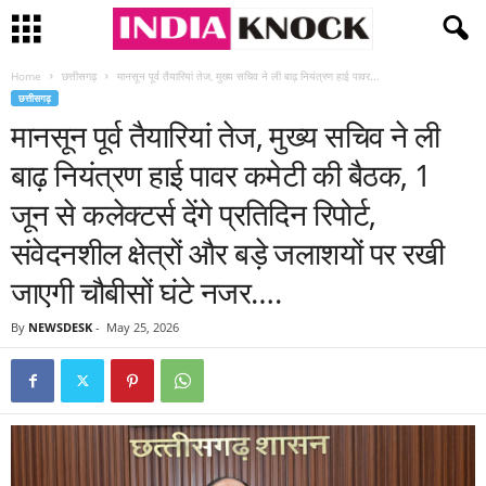
Home
छत्तीसगढ़
मानसून पूर्व तैयारियां तेज, मुख्य सचिव ने ली बाढ़ नियंत्रण हाई पावर...
छत्तीसगढ़
मानसून पूर्व तैयारियां तेज, मुख्य सचिव ने ली
बाढ़ नियंत्रण हाई पावर कमेटी की बैठक, 1
जून से कलेक्टर्स देंगे प्रतिदिन रिपोर्ट,
संवेदनशील क्षेत्रों और बड़े जलाशयों पर रखी
जाएगी चौबीसों घंटे नजर….
By
NEWSDESK
-
May 25, 2026