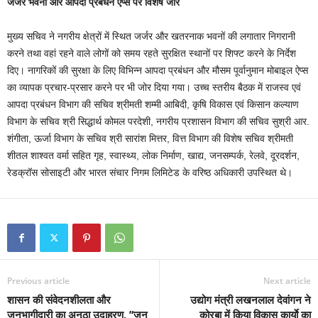
जर्जर भवनों और आपदा प्रबंधन ऐप्स पर विशेष जोर
मुख्य सचिव ने नगरीय क्षेत्रों में स्थित जर्जर और खतरनाक भवनों की लगातार निगरानी
करने तथा वहां रहने वाले लोगों को समय रहते सुरक्षित स्थानों पर शिफ्ट करने के निर्देश
दिए। नागरिकों की सुरक्षा के लिए विभिन्न आपदा प्रबंधन और मौसम पूर्वानुमान मोबाइल ऐप्स
का व्यापक प्रचार-प्रसार करने पर भी जोर दिया गया। उच्च स्तरीय बैठक में राजस्व एवं
आपदा प्रबंधन विभाग की सचिव श्रीमती शम्मी आबिदी, कृषि विकास एवं किसान कल्याण
विभाग के सचिव श्री सिद्धार्थ कोमल परदेशी, नगरीय प्रशासन विभाग की सचिव सुश्री आर.
शंगीता, ऊर्जा विभाग के सचिव श्री सारांश मित्तर, वित्त विभाग की विशेष सचिव श्रीमती
शीतल शाश्वत वर्मा सहित गृह, स्वास्थ्य, लोक निर्माण, खाद्य, जनसम्पर्क, रेलवे, दूरदर्शन,
रेडक्रॉस सोसाइटी और भारत संचार निगम लिमिटेड के वरिष्ठ अधिकारी उपस्थित थे।
Previous article
Next article
शासन की संवेदनशीलता और
उद्योग मंत्री लखनलाल देवांगन ने
जनभागीदारी का अनूठा उदाहरण, ’‘जन
कोरबा में किया विकास कार्याे का