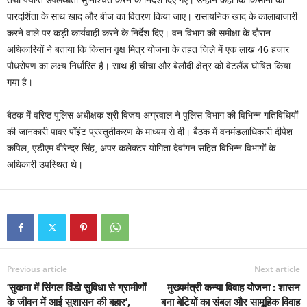
तथा पर्याप्त उपलब्धता सुनिश्चित करने के निर्देश दिए गए। उन्होंनेे कहा कि किसानों को
पारदर्शिता के साथ खाद और बीज का वितरण किया जाए। रासायनिक खाद के कालाबाजारी
करने वाले पर कड़ी कार्यवाही करने के निर्देश दिए। वन विभाग की समीक्षा के दौरान
अधिकारियों ने बताया कि किसान वृक्ष मित्र योजना के तहत जिले में एक लाख 46 हजार
पौधरोपण का लक्ष्य निर्धारित है। साथ ही चीचा और बेलौदी क्षेत्र को वेटलैंड घोषित किया
गया है।
बैठक में वरिष्ठ पुलिस अधीक्षक श्री विजय अग्रवाल ने पुलिस विभाग की विभिन्न गतिविधियों
की जानकारी पावर पॉइंट प्रस्तुतीकरण के माध्यम से दी। बैठक में वनमंडलाधिकारी दीपेश
कपिल, एडीएम वीरेन्द्र सिंह, अपर कलेक्टर योगिता देवांगन सहित विभिन्न विभागों के
अधिकारी उपस्थित थे।
Previous article
Next article
’सुकमा में सिंगल विंडो सुविधा से ग्रामीणों
मुख्यमंत्री कन्या विवाह योजना : शासन
के जीवन में आई सुशासन की बहार’,
बना बेटियों का संबल और सामूहिक विवाह