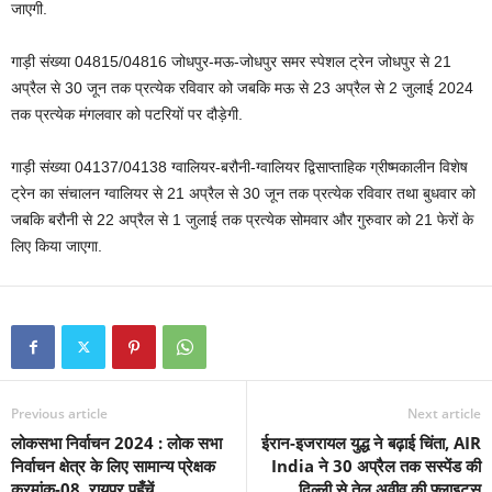
जाएगी.
गाड़ी संख्या 04815/04816 जोधपुर-मऊ-जोधपुर समर स्पेशल ट्रेन जोधपुर से 21
अप्रैल से 30 जून तक प्रत्येक रविवार को जबकि मऊ से 23 अप्रैल से 2 जुलाई 2024
तक प्रत्येक मंगलवार को पटरियों पर दौड़ेगी.
गाड़ी संख्या 04137/04138 ग्वालियर-बरौनी-ग्वालियर द्विसाप्ताहिक ग्रीष्मकालीन विशेष
ट्रेन का संचालन ग्वालियर से 21 अप्रैल से 30 जून तक प्रत्येक रविवार तथा बुधवार को
जबकि बरौनी से 22 अप्रैल से 1 जुलाई तक प्रत्येक सोमवार और गुरुवार को 21 फेरों के
लिए किया जाएगा.
Previous article
Next article
लोकसभा निर्वाचन 2024 : लोक सभा
ईरान-इजरायल युद्ध ने बढ़ाई चिंता, AIR
निर्वाचन क्षेत्र के लिए सामान्य प्रेक्षक
India ने 30 अप्रैल तक सस्पेंड की
क्रमांक-08, रायपुर पहुँचें
दिल्ली से तेल अवीव की फ्लाइट्स