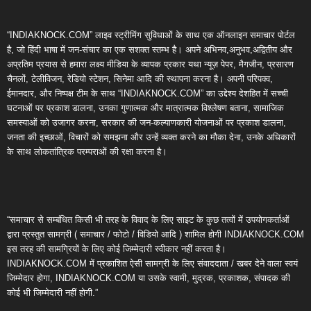
“INDIAKNOCK.COM” लाइव स्ट्रीमिंग सुविधाओं के साथ एक ऑनलाइन समाचार पोर्टल
है, जो हिंदी भाषा में जन-संचार का एक सशक्त स्तम्भ है। अपने अभिनव,अनुभव,अद्वितीय और
अप्रतिम प्रयास से हमारा लक्ष्य मीडिया के व्यापक प्रकार यथा न्यूज़ पेपर, मैगजीन, प्रसारण
चैनलों, टेलीविजन, रेडियो स्टेशन, सिनेमा आदि की स्थापना करना है। अपनी परिपक्व,
ईमानदार, और निष्पक्ष टीम के साथ “INDIAKNOCK.COM” का उद्देश्य देशहित में सच्ची
घटनाओं पर प्रकाश डालना, उनका गुणात्मक और मात्रात्मक विश्लेषण बताना, सामाजिक
समस्याओं को उजागर करना, सरकार की जन-कल्याणकारी योजनाओं पर प्रकाश डालना,
जनता की इच्छाओं, विचारों को समझना और उन्हें व्यक्त करने का मौका देना, उनके अधिकारों
के साथ लोकतांत्रिक परम्पराओं की रक्षा करना है।
“समाचार से सम्बंधित किसी भी तरह के विवाद के लिए साइट के कुछ तत्वों में उपयोगकर्ताओं
द्वारा प्रस्तुत सामग्री ( समाचार / फोटो / विडियो आदि ) शामिल होगी INDIAKNOCK.COM
इस तरह की सामग्रियों के लिए कोई जिम्मेदारी स्वीकार नहीं करता है।
INDIAKNOCK.COM में प्रकाशित ऐसी सामग्री के लिए संवाददाता / खबर देने वाला स्वयं
जिम्मेदार होगा, INDIAKNOCK.COM या उसके स्वामी, मुद्रक, प्रकाशक, संपादक की
कोई भी जिम्मेदारी नहीं होगी.”