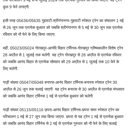
तक परिचालन 9 मई से 4 जुलाई 2024 तक प्रत्येक गुरुवार को किया जाएगा. यह ट्रेन
कुल 9 फेरे लगाएगी.
इसी तरह 05636/05635 गुहावटी-श्रीगंगानगर-गुहावटी स्पेशल ट्रेन का संचालन 1 मई
से 26 जून तक प्रत्येक बुधवार को जबकि श्रीगंगानगर से 5 मई से 30 जून तक प्रत्येक
रविवार को नौ फेरे के लिए किया जाएगा.
वहीं, 05023/05024 गोरखपुर-आनंदि विहार टर्मिनस-गोरखपुर ग्रीष्मकालीन विशेष ट्रेन
28 अप्रैल से 1 जुलाई तक चलेगी. यह ट्रेन गोरखपुर से 28 अप्रैल से प्रत्येक रविवार
को जबकि आनंद विहार से प्रत्येक सोमवार को 29 अप्रैल से 1 जुलाई तक 10 फेरे के
लिए चलेगी.
गाड़ी संख्या 05047/05048 बनारस-आनंद विहार टर्मिनस-बनारस स्पेशल ट्रेन 30
अप्रैल से 26 जून तक चलाई जाएगी. यह ट्रेन बनारस से 30 अप्रैल से प्रत्येक मंगलवार
को जबकि आनंद विहार टर्मिनस 1 मई से प्रत्येक बुधवार को चलेगी.
गाड़ी संख्या 05115/05116 छपरा-आनंद विहार टर्मिनस-छपरा समर स्पेशल ट्रेन का
परिचालन 1 मई से 27 जून तक किया जाएगा. छपरा से यह ट्रेन 1 मई से प्रत्येक बुधवार
को जबकि आनंद विहार टर्मिनेस से 2 मई से प्रत्येक गुरुवार को नौ फेरे के लिए चलाई