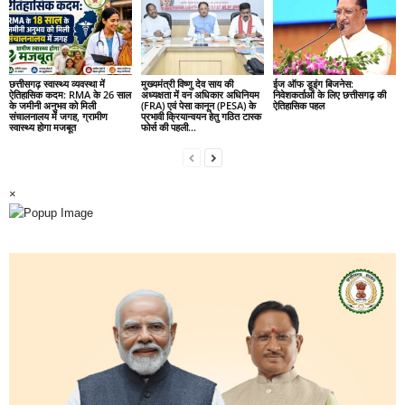
छत्तीसगढ़ स्वास्थ्य व्यवस्था में
मुख्यमंत्री विष्णु देव साय की
ईज ऑफ डूइंग बिजनेस:
ऐतिहासिक कदम: RMA के 26 साल
अध्यक्षता में वन अधिकार अधिनियम
निवेशकर्ताओं के लिए छत्तीसगढ़ की
के जमीनी अनुभव को मिली
(FRA) एवं पेसा कानून (PESA) के
ऐतिहासिक पहल
संचालनालय में जगह, ग्रामीण
प्रभावी क्रियान्वयन हेतु गठित टास्क
स्वास्थ्य होगा मजबूत
फोर्स की पहली...
×