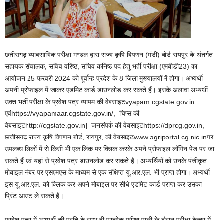
छतीसगढ़ व्यावसायिक परीक्षा मण्डल द्वारा राज्य कृषि विपणन (मंडी) बोर्ड रायपुर के अंतर्गत
सहायक संचालक, सचिव वरिष्ठ, सचिव कनिष्ठ पद हेतु भर्ती परीक्षा (एमबीडी23) का
आयोजन 25 फरवरी 2024 को पूर्वान्ह प्रदेश के 8 जिला मुख्यालयों में होगा। अभ्यर्थी
अपनी प्रोफाइल में जाकर एडमिट कार्ड डाउनलोड कर सकते हैं। इसके अलावा अभ्यर्थी
उक्त भर्ती परीक्षा के प्रवेश पत्र व्यापम की वेबसाइटvyapam.cgstate.gov.in
एवंhttps://vyapamaar.cgstate.gov.in/, चिप्स की
वेबसाइटhttp://cgstate.gov.in] जनसंपर्क की वेबसाइटhttps://dprcg.gov.in,
छत्तीसगढ़ राज्य कृषि विपणन बोर्ड, रायपुर, की वेबसाइटwww.agriportal.cg.nic.inपर
उपलब्ध लिकों में से किसी भी एक लिंक पर क्लिक करके अपने प्रोफाइल लॉगिन पेज पर जा
सकते हैं एवं यहां से प्रवेश पत्र डाउनलोड कर सकते है। अभ्यर्थियों को उनके पंजीकृत
मोबाइल नंबर पर एसएमएस के माध्यम से एक संक्षिप्त यू.आर.एल. भी प्राप्त होगा। अभ्यर्थी
इस यू.आर.एल. को क्लिक कर अपने मोबाइल पर सीधे एडमिट कार्ड प्राप्त कर उसका
प्रिंट आउट ले सकते हैं।
प्रवेश पत्र में अभ्यर्थी की प्रति के साथ ही प्रत्येक परीक्षा पाली के दौरान परीक्षा केन्द्र में