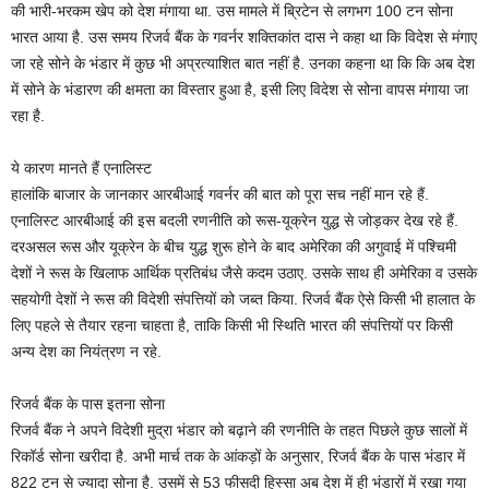
की भारी-भरकम खेप को देश मंगाया था. उस मामले में ब्रिटेन से लगभग 100 टन सोना
भारत आया है. उस समय रिजर्व बैंक के गवर्नर शक्तिकांत दास ने कहा था कि विदेश से मंगाए
जा रहे सोने के भंडार में कुछ भी अप्रत्याशित बात नहीं है. उनका कहना था कि कि अब देश
में सोने के भंडारण की क्षमता का विस्तार हुआ है, इसी लिए विदेश से सोना वापस मंगाया जा
रहा है.
ये कारण मानते हैं एनालिस्ट
हालांकि बाजार के जानकार आरबीआई गवर्नर की बात को पूरा सच नहीं मान रहे हैं.
एनालिस्ट आरबीआई की इस बदली रणनीति को रूस-यूक्रेन युद्ध से जोड़कर देख रहे हैं.
दरअसल रूस और यूक्रेन के बीच युद्ध शुरू होने के बाद अमेरिका की अगुवाई में पश्चिमी
देशों ने रूस के खिलाफ आर्थिक प्रतिबंध जैसे कदम उठाए. उसके साथ ही अमेरिका व उसके
सहयोगी देशों ने रूस की विदेशी संपत्तियों को जब्त किया. रिजर्व बैंक ऐसे किसी भी हालात के
लिए पहले से तैयार रहना चाहता है, ताकि किसी भी स्थिति भारत की संपत्तियों पर किसी
अन्य देश का नियंत्रण न रहे.
रिजर्व बैंक के पास इतना सोना
रिजर्व बैंक ने अपने विदेशी मुद्रा भंडार को बढ़ाने की रणनीति के तहत पिछले कुछ सालों में
रिकॉर्ड सोना खरीदा है. अभी मार्च तक के आंकड़ों के अनुसार, रिजर्व बैंक के पास भंडार में
822 टन से ज्यादा सोना है. उसमें से 53 फीसदी हिस्सा अब देश में ही भंडारों में रखा गया