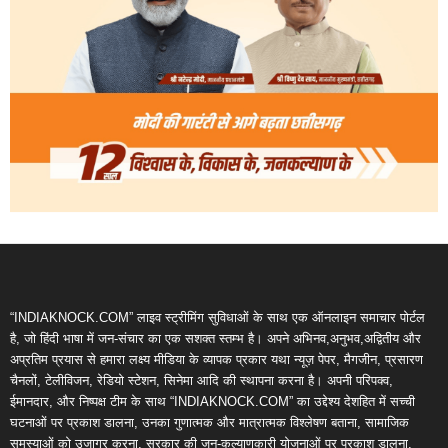
“INDIAKNOCK.COM” लाइव स्ट्रीमिंग सुविधाओं के साथ एक ऑनलाइन समाचार पोर्टल
है, जो हिंदी भाषा में जन-संचार का एक सशक्त स्तम्भ है। अपने अभिनव,अनुभव,अद्वितीय और
अप्रतिम प्रयास से हमारा लक्ष्य मीडिया के व्यापक प्रकार यथा न्यूज़ पेपर, मैगजीन, प्रसारण
चैनलों, टेलीविजन, रेडियो स्टेशन, सिनेमा आदि की स्थापना करना है। अपनी परिपक्व,
ईमानदार, और निष्पक्ष टीम के साथ “INDIAKNOCK.COM” का उद्देश्य देशहित में सच्ची
घटनाओं पर प्रकाश डालना, उनका गुणात्मक और मात्रात्मक विश्लेषण बताना, सामाजिक
समस्याओं को उजागर करना, सरकार की जन-कल्याणकारी योजनाओं पर प्रकाश डालना,