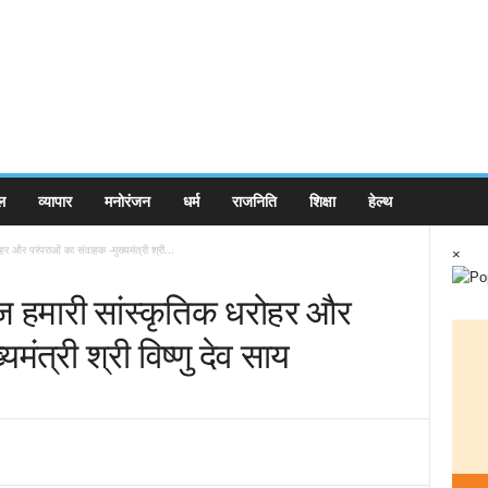
ल
व्यापार
मनोरंजन
धर्म
राजनिति
शिक्षा
हेल्थ
और परंपराओं का संवाहक -मुख्यमंत्री श्री...
×
 हमारी सांस्कृतिक धरोहर और
मंत्री श्री विष्णु देव साय