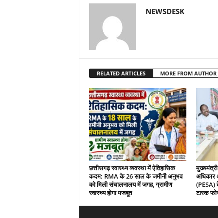
NEWSDESK
RELATED ARTICLES
MORE FROM AUTHOR
छत्तीसगढ़ स्वास्थ्य व्यवस्था में ऐतिहासिक
मुख्यमंत्री
कदम: RMA के 26 साल के जमीनी अनुभव
अधिकार अ
को मिली संचालनालय में जगह, ग्रामीण
(PESA) के
स्वास्थ्य होगा मजबूत
टास्क फोर