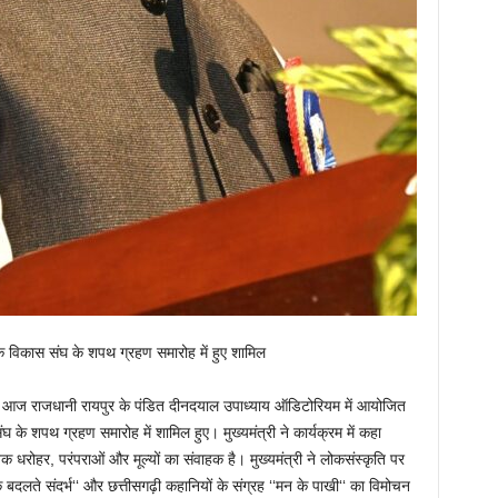
 विकास संघ के शपथ ग्रहण समारोह में हुए शामिल
 साय आज राजधानी रायपुर के पंडित दीनदयाल उपाध्याय ऑडिटोरियम में आयोजित
 शपथ ग्रहण समारोह में शामिल हुए। मुख्यमंत्री ने कार्यक्रम में कहा
धरोहर, परंपराओं और मूल्यों का संवाहक है। मुख्यमंत्री ने लोकसंस्कृति पर
 बदलते संदर्भ‘‘ और छत्तीसगढ़ी कहानियों के संग्रह ‘‘मन के पाखी‘‘ का विमोचन