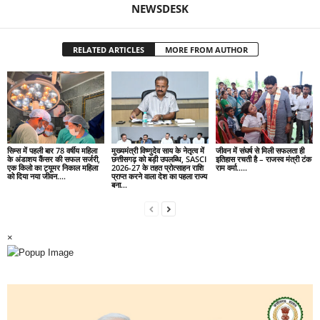
NEWSDESK
RELATED ARTICLES
MORE FROM AUTHOR
सिम्स में पहली बार 78 वर्षीय महिला
मुख्यमंत्री विष्णुदेव साय के नेतृत्व में
जीवन में संघर्ष से मिली सफलता ही
के अंडाशय कैंसर की सफल सर्जरी,
छत्तीसगढ़ को बड़ी उपलब्धि, SASCI
इतिहास रचती है – राजस्व मंत्री टंक
एक किलो का ट्यूमर निकाल महिला
2026-27 के तहत प्रोत्साहन राशि
राम वर्मा…..
को दिया नया जीवन….
प्राप्त करने वाला देश का पहला राज्य
बना...
×