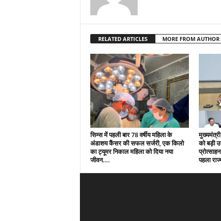
RELATED ARTICLES
MORE FROM AUTHOR
सिम्स में पहली बार 78 वर्षीय महिला के
मुख्यमंत्री
अंडाशय कैंसर की सफल सर्जरी, एक किलो
को बड़ी 
का ट्यूमर निकाल महिला को दिया नया
प्रोत्साहन
जीवन….
पहला राज्