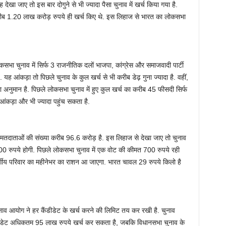
खा जाए तो इस बार दोगुने से भी ज्‍यादा पैसा चुनाव में खर्च किया गया है.
ें करीब 1.20 लाख करोड़ रुपये ही खर्च किए थे. इस लिहाज से भारत का लोकसभा
कसभा चुनाव में सिर्फ 3 राजनीतिक दलों भाजपा, कांग्रेस और समाजवादी पार्टी
यह आंकड़ा तो पिछले चुनाव के कुल खर्च से भी करीब डेढ़ गुना ज्‍यादा है. वहीं,
अनुमान है. पिछले लोकसभा चुनाव में हुए कुल खर्च का करीब 45 फीसदी सिर्फ
आंकड़ा और भी ज्‍यादा पहुंच सकता है.
ं मतदाताओं की संख्‍या करीब 96.6 करोड़ है. इस लिहाज से देखा जाए तो चुनाव
400 रुपये होगी. पिछले लोकसभा चुनाव में एक वोट की कीमत 700 रुपये रही
र्गीय परिवार का महीनेभर का राशन आ जाएगा. भारत चावल 29 रुपये किलो है
ुनाव आयोग ने हर कैंडीडेट के खर्च करने की लिमिट तय कर रखी है. चुनाव
डीडेट अधिकतम 95 लाख रुपये खर्च कर सकता है, जबकि विधानसभा चुनाव के