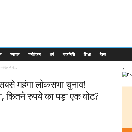
ल
व्यापार
मनोरंजन
धर्म
राजनिति
शिक्षा
हेल्थ
मेरिका से भी...
×
 सबसे महंगा लोकसभा चुनाव!
दा, कितने रुपये का पड़ा एक वोट?