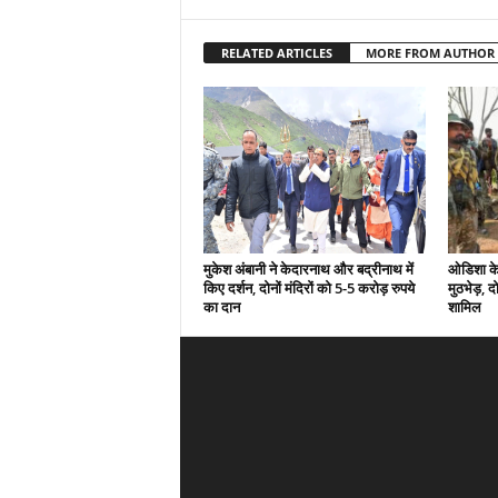
RELATED ARTICLES
MORE FROM AUTHOR
मुकेश अंबानी ने केदारनाथ और बद्रीनाथ में
ओडिशा के 
किए दर्शन, दोनों मंदिरों को 5-5 करोड़ रुपये
मुठभेड़, द
का दान
शामिल