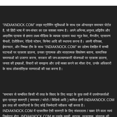
“INDIAKNOCK.COM” लाइव स्ट्रीमिंग सुविधाओं के साथ एक ऑनलाइन समाचार पोर्टल
है, जो हिंदी भाषा में जन-संचार का एक सशक्त स्तम्भ है। अपने अभिनव,अनुभव,अद्वितीय और
अप्रतिम प्रयास से हमारा लक्ष्य मीडिया के व्यापक प्रकार यथा न्यूज़ पेपर, मैगजीन, प्रसारण
चैनलों, टेलीविजन, रेडियो स्टेशन, सिनेमा आदि की स्थापना करना है। अपनी परिपक्व,
ईमानदार, और निष्पक्ष टीम के साथ “INDIAKNOCK.COM” का उद्देश्य देशहित में सच्ची
घटनाओं पर प्रकाश डालना, उनका गुणात्मक और मात्रात्मक विश्लेषण बताना, सामाजिक
समस्याओं को उजागर करना, सरकार की जन-कल्याणकारी योजनाओं पर प्रकाश डालना,
जनता की इच्छाओं, विचारों को समझना और उन्हें व्यक्त करने का मौका देना, उनके अधिकारों
के साथ लोकतांत्रिक परम्पराओं की रक्षा करना है।
“समाचार से सम्बंधित किसी भी तरह के विवाद के लिए साइट के कुछ तत्वों में उपयोगकर्ताओं
द्वारा प्रस्तुत सामग्री ( समाचार / फोटो / विडियो आदि ) शामिल होगी INDIAKNOCK.COM
इस तरह की सामग्रियों के लिए कोई जिम्मेदारी स्वीकार नहीं करता है।
INDIAKNOCK.COM में प्रकाशित ऐसी सामग्री के लिए संवाददाता / खबर देने वाला स्वयं
जिम्मेदार होगा, INDIAKNOCK.COM या उसके स्वामी, मुद्रक, प्रकाशक, संपादक की