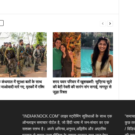
कंधमाल में सुरक्षा बलों के साथ
शरद पवार परिवार में खुशखबरी: सुप्रिया सुले
ो माओवादी मारे गए, मृतकों में रश्मि
की बेटी रेवती की सारंग संग सगाई, नागपुर से
जुड़ा रिश्ता
“INDIAKNOCK.COM” लाइव स्ट्रीमिंग सुविधाओं के साथ एक
“समाचा
ऑनलाइन समाचार पोर्टल है, जो हिंदी भाषा में जन-संचार का एक
कुछ तत्
सशक्त स्तम्भ है। अपने अभिनव,अनुभव,अद्वितीय और अप्रतिम
/ विड