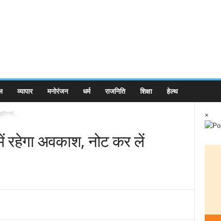
ल
व्यापार
मनोरंजन
धर्म
राजनिति
शिक्षा
हेल्थ
ुट्टियों...
×
ं में रहेगा अवकाश, नोट कर लें