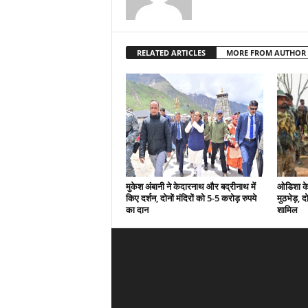
RELATED ARTICLES
MORE FROM AUTHOR
मुकेश अंबानी ने केदारनाथ और बद्रीनाथ में
ओडिशा के 
किए दर्शन, दोनों मंदिरों को 5-5 करोड़ रुपये
मुठभेड़, द
का दान
शामिल