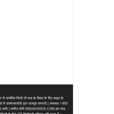
र से सम्बंधित किसी भी तरह के विवाद के लिए साइट के
वों में उपयोगकर्ताओं द्वारा प्रस्तुत सामग्री ( समाचार / फोटो
ियो आदि ) शामिल होगी INDIAKNOCK.COM इस तरह